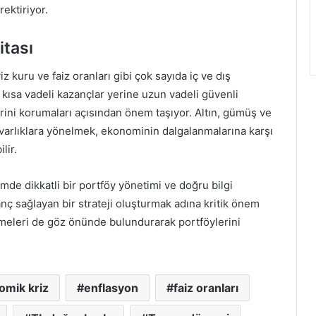
rektiriyor.
itası
kuru ve faiz oranları gibi çok sayıda iç ve dış
e kısa vadeli kazançlar yerine uzun vadeli güvenli
erini korumaları açısından önem taşıyor. Altın, gümüş ve
el varlıklara yönelmek, ekonominin dalgalanmalarına karşı
lir.
mde dikkatli bir portföy yönetimi ve doğru bilgi
ç sağlayan bir strateji oluşturmak adına kritik önem
işmeleri de göz önünde bulundurarak portföylerini
omik kriz
enflasyon
faiz oranları