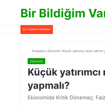
Bir Bildiğim Va
Son Dakika Haberleri
Anasayfa
/
Ekonomi
/
Küçük yatırımcı neye yatırım 
Ekonomi
Küçük yatırımcı 
yapmalı?
Ekonomide Kritik Dönemeç: Faiz,