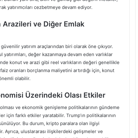
larak yatırımcıları cezbetmeye devam ediyor.
 Arazileri ve Diğer Emlak
üvenilir yatırım araçlarından biri olarak öne çıkıyor.
kul yatırımları, değer kazanmaya devam eden varlıklar
de konut ve arazi gibi reel varlıkların değeri genellikle
iz oranları borçlanma maliyetini artırdığı için, konut
nemli olabilir.
omisi Üzerindeki Olası Etkiler
 olması ve ekonomik genişleme politikalarının gündeme
için farklı etkiler yaratabilir. Trump’ın politikalarının
ünülüyor. Bu durum, kripto paralara olan ilgiyi
ir. Ayrıca, uluslararası ilişkilerdeki gelişmeler ve