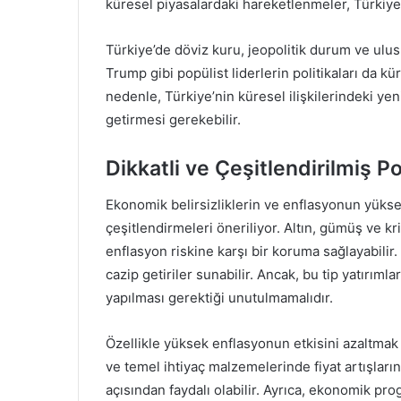
küresel piyasalardaki hareketlenmeler, Türkiye’n
Türkiye’de döviz kuru, jeopolitik durum ve ulu
Trump gibi popülist liderlerin politikaları da k
nedenle, Türkiye’nin küresel ilişkilerindeki ye
getirmesi gerekebilir.
Dikkatli ve Çeşitlendirilmiş Po
Ekonomik belirsizliklerin ve enflasyonun yüksek
çeşitlendirmeleri öneriliyor. Altın, gümüş ve kr
enflasyon riskine karşı bir koruma sağlayabilir
cazip getiriler sunabilir. Ancak, bu tip yatırımlar
yapılması gerektiği unutulmamalıdır.
Özellikle yüksek enflasyonun etkisini azaltmak 
ve temel ihtiyaç malzemelerinde fiyat artışları
açısından faydalı olabilir. Ayrıca, ekonomik prog