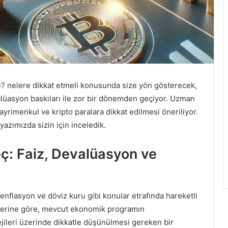
ı? nelere dikkat etmeli konusunda size yön gösterecek,
alüasyon baskıları ile zor bir dönemden geçiyor. Uzman
gayrimenkul ve kripto paralara dikkat edilmesi öneriliyor.
yazımızda sizin için inceledik.
ç: Faiz, Devalüasyon ve
enflasyon ve döviz kuru gibi konular etrafında hareketli
elerine göre, mevcut ekonomik programın
tejileri üzerinde dikkatle düşünülmesi gereken bir