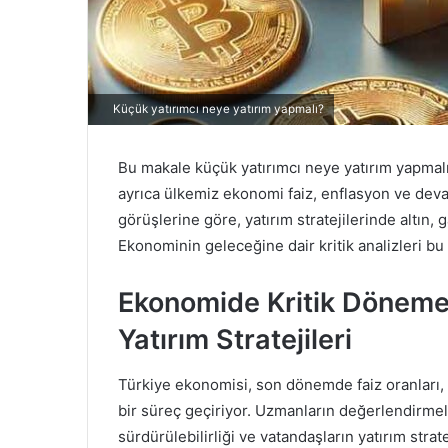
Küçük yatırımcı neye yatırım yapmalı?
Bu makale küçük yatırımcı neye yatırım yapmal
ayrıca ülkemiz ekonomi faiz, enflasyon ve dev
görüşlerine göre, yatırım stratejilerinde altın, 
Ekonominin geleceğine dair kritik analizleri bu 
Ekonomide Kritik Döneme
Yatırım Stratejileri
Türkiye ekonomisi, son dönemde faiz oranları, 
bir süreç geçiriyor. Uzmanların değerlendirm
sürdürülebilirliği ve vatandaşların yatırım stra