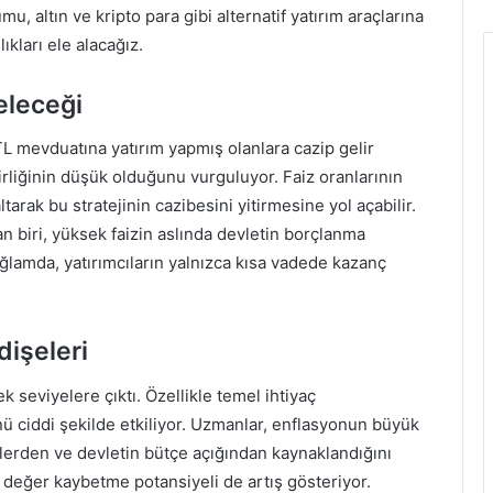
altın ve kripto para gibi alternatif yatırım araçlarına
ıkları ele alacağız.
eleceği
L mevduatına yatırım yapmış olanlara cazip gelir
irliğinin düşük olduğunu vurguluyor. Faiz oranlarının
tarak bu stratejinin cazibesini yitirmesine yol açabilir.
n biri, yüksek faizin aslında devletin borçlanma
ğlamda, yatırımcıların yalnızca kısa vadede kazanç
işeleri
k seviyelere çıktı. Özellikle temel ihtiyaç
ünü ciddi şekilde etkiliyor. Uzmanlar, enflasyonun büyük
kilerden ve devletin bütçe açığından kaynaklandığını
in değer kaybetme potansiyeli de artış gösteriyor.