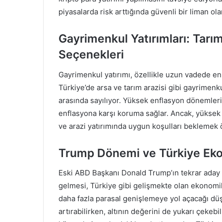
piyasalarda risk arttığında güvenli bir liman o
Gayrimenkul Yatırımları: Tarım
Seçenekleri
Gayrimenkul yatırımı, özellikle uzun vadede en g
Türkiye’de arsa ve tarım arazisi gibi gayrimen
arasında sayılıyor. Yüksek enflasyon dönemlerin
enflasyona karşı koruma sağlar. Ancak, yüksek fa
ve arazi yatırımında uygun koşulları beklemek ö
Trump Dönemi ve Türkiye Ekon
Eski ABD Başkanı Donald Trump’ın tekrar aday
gelmesi, Türkiye gibi gelişmekte olan ekonomiler 
daha fazla parasal genişlemeye yol açacağı düş
artırabilirken, altının değerini de yukarı çekebil