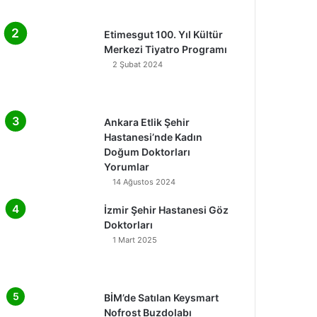
Etimesgut 100. Yıl Kültür
Merkezi Tiyatro Programı
2 Şubat 2024
Ankara Etlik Şehir
Hastanesi’nde Kadın
Doğum Doktorları
Yorumlar
14 Ağustos 2024
İzmir Şehir Hastanesi Göz
Doktorları
1 Mart 2025
BİM’de Satılan Keysmart
Nofrost Buzdolabı