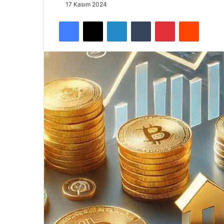
17 Kasım 2024
Facebook
X
LinkedIn
Tumblr
Pinterest
Reddit