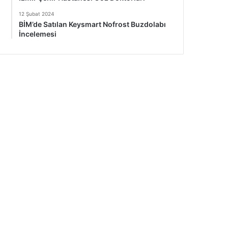
12 Şubat 2024
BİM’de Satılan Keysmart Nofrost Buzdolabı
İncelemesi