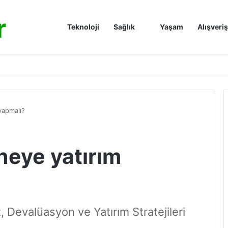
r
Anasayfa
Teknoloji
Sağlık
Yaşam
Alışveriş
yapmalı?
neye yatırım
 Devalüasyon ve Yatırım Stratejileri