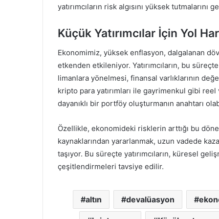
yatırımcıların risk algısını yüksek tutmalarını ge
Küçük Yatırımcılar İçin Yol Har
Ekonomimiz, yüksek enflasyon, dalgalanan döviz 
etkenden etkileniyor. Yatırımcıların, bu süreçt
limanlara yönelmesi, finansal varlıklarının değ
kripto para yatırımları ile gayrimenkul gibi re
dayanıklı bir portföy oluşturmanın anahtarı olabi
Özellikle, ekonomideki risklerin arttığı bu döne
kaynaklarından yararlanmak, uzun vadede kazan
taşıyor. Bu süreçte yatırımcıların, küresel gel
çeşitlendirmeleri tavsiye edilir.
altın
devalüasyon
ekon