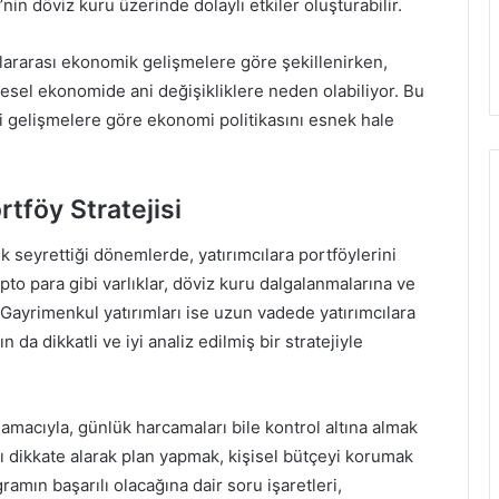
in döviz kuru üzerinde dolaylı etkiler oluşturabilir.
slararası ekonomik gelişmelere göre şekillenirken,
üresel ekonomide ani değişikliklere neden olabiliyor. Bu
ni gelişmelere göre ekonomi politikasını esnek hale
rtföy Stratejisi
 seyrettiği dönemlerde, yatırımcılara portföylerini
ipto para gibi varlıklar, döviz kuru dalgalanmalarına ve
. Gayrimenkul yatırımları ise uzun vadede yatırımcılara
ın da dikkatli ve iyi analiz edilmiş bir stratejiyle
amacıyla, günlük harcamaları bile kontrol altına almak
nı dikkate alarak plan yapmak, kişisel bütçeyi korumak
ramın başarılı olacağına dair soru işaretleri,