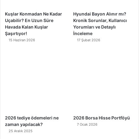
m
Kuşlar Konmadan Ne Kadar
Hyundai Bayon Alınır mı?
Uçabilir? En Uzun Süre
Kronik Sorunlar, Kullanıcı
Havada Kalan Kuşlar
Yorumları ve Detaylı
Şaşırtıyor!
İnceleme
15 Haziran 2026
17 Şubat 2026
2026 tediye ödemeleri ne
2026 Borsa Hisse Portföyü
zaman yapılacak?
7 Ocak 2026
25 Aralık 2025