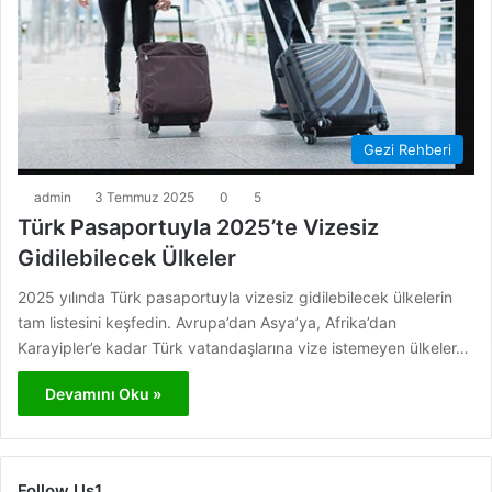
Gezi Rehberi
admin
3 Temmuz 2025
0
5
Türk Pasaportuyla 2025’te Vizesiz
Gidilebilecek Ülkeler
2025 yılında Türk pasaportuyla vizesiz gidilebilecek ülkelerin
tam listesini keşfedin. Avrupa’dan Asya’ya, Afrika’dan
Karayipler’e kadar Türk vatandaşlarına vize istemeyen ülkeler…
Devamını Oku »
Follow Us1