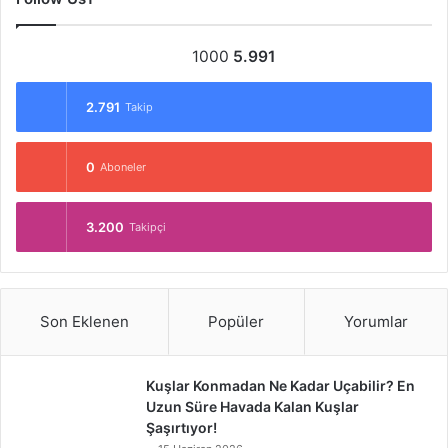
1000
5.991
2.791
Takip
0
Aboneler
3.200
Takipçi
Son Eklenen
Popüler
Yorumlar
Kuşlar Konmadan Ne Kadar Uçabilir? En
Uzun Süre Havada Kalan Kuşlar
Şaşırtıyor!