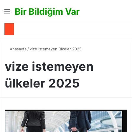
Bir Bildiğim Var
Menü
A
Anasayfa
/
vize istemeyen ülkeler 2025
vize istemeyen
ülkeler 2025