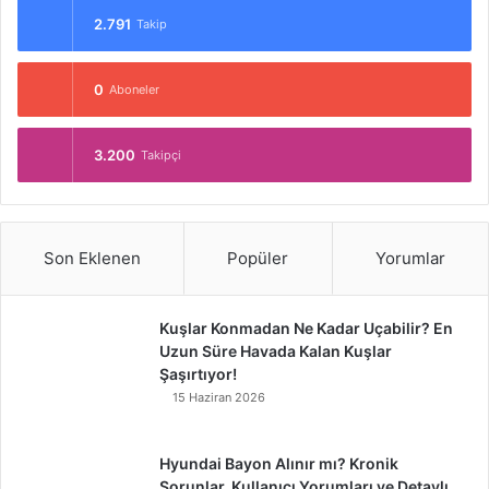
2.791
Takip
0
Aboneler
3.200
Takipçi
Son Eklenen
Popüler
Yorumlar
Kuşlar Konmadan Ne Kadar Uçabilir? En
Uzun Süre Havada Kalan Kuşlar
Şaşırtıyor!
15 Haziran 2026
Hyundai Bayon Alınır mı? Kronik
Sorunlar, Kullanıcı Yorumları ve Detaylı