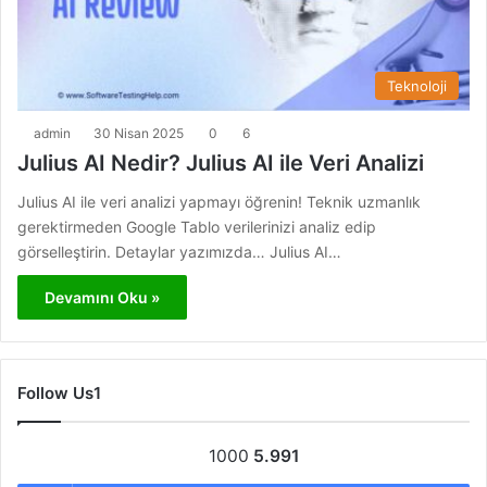
Teknoloji
admin
30 Nisan 2025
0
6
Julius AI Nedir? Julius AI ile Veri Analizi
Julius AI ile veri analizi yapmayı öğrenin! Teknik uzmanlık
gerektirmeden Google Tablo verilerinizi analiz edip
görselleştirin. Detaylar yazımızda… Julius AI…
Devamını Oku »
Follow Us1
1000
5.991