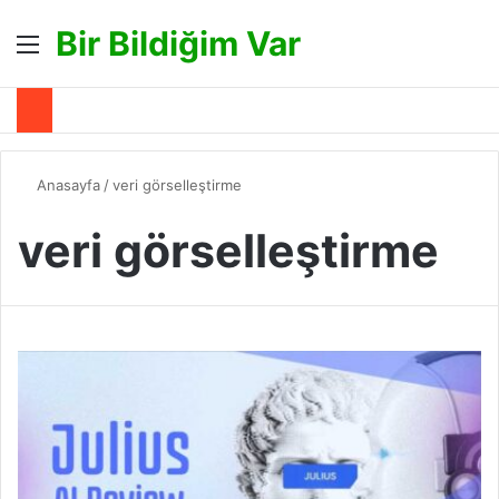
Bir Bildiğim Var
Menü
A
Anasayfa
/
veri görselleştirme
veri görselleştirme