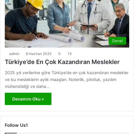
Genel
admin
9 Haziran 2025
0
13
Türkiye’de En Çok Kazandıran Meslekler
2025 yılı verilerine göre Türkiye’de en çok kazandıran meslekler
ve bu mesleklerin aylık maaşları. Noterlik, pilotluk, yazılım
mühendisliği ve daha…
Devamını Oku »
Follow Us1