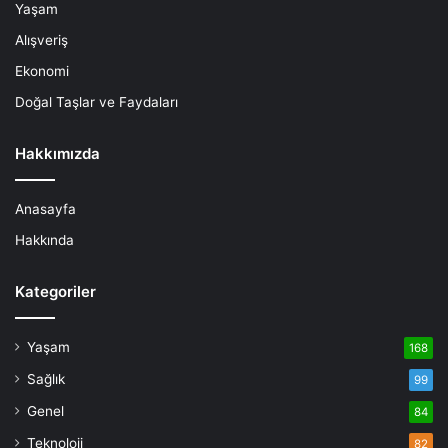
Yaşam
Alışveriş
Ekonomi
Doğal Taşlar ve Faydaları
Hakkımızda
Anasayfa
Hakkında
Kategoriler
Yaşam
168
Sağlık
99
Genel
84
Teknoloji
82