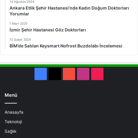
14 Ağustos 2024
Ankara Etlik Şehir Hastanesi’nde Kadın Doğum Doktorları
Yorumlar
1 Mart 2025
İzmir Şehir Hastanesi Göz Doktorları
12 Şubat 2024
BİM’de Satılan Keysmart Nofrost Buzdolabı İncelemesi
Facebook
X
YouTube
Instagram
TikTok
Menü
Anasayfa
Teknoloji
Sağlık