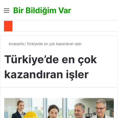
Bir Bildiğim Var
Menü
A
Anasayfa
/
Türkiye’de en çok kazandıran işler
Türkiye’de en çok
kazandıran işler