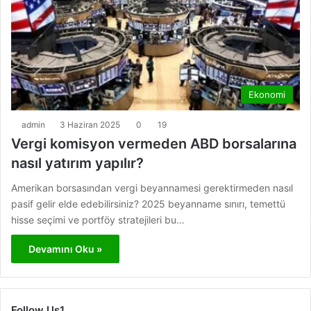
Ekonomi
admin
3 Haziran 2025
0
19
Vergi komisyon vermeden ABD borsalarına
nasıl yatırım yapılır?
Amerikan borsasından vergi beyannamesi gerektirmeden nasıl
pasif gelir elde edebilirsiniz? 2025 beyanname sınırı, temettü
hisse seçimi ve portföy stratejileri bu…
Devamını Oku »
Follow Us1