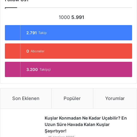
1000
5.991
2.791
Takip
0
Aboneler
3.200
Takipçi
Son Eklenen
Popüler
Yorumlar
Kuşlar Konmadan Ne Kadar Uçabilir? En
Uzun Süre Havada Kalan Kuşlar
Şaşırtıyor!