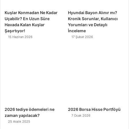
m
Kuşlar Konmadan Ne Kadar
Hyundai Bayon Alınır mı?
Uçabilir? En Uzun Süre
Kronik Sorunlar, Kullanıcı
Havada Kalan Kuşlar
Yorumları ve Detaylı
Şaşırtıyor!
İnceleme
15 Haziran 2026
17 Şubat 2026
2026 tediye ödemeleri ne
2026 Borsa Hisse Portföyü
zaman yapılacak?
7 Ocak 2026
25 Aralık 2025