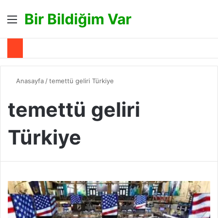
Bir Bildiğim Var
Menü
A
Anasayfa
/
temettü geliri Türkiye
temettü geliri
Türkiye