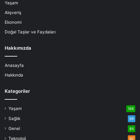
Yaşam
Alışveriş
Ekonomi
Doğal Taşlar ve Faydaları
Hakkımızda
Anasayfa
Hakkında
Kategoriler
Yaşam
168
Sağlık
99
Genel
84
Teknoloji
82