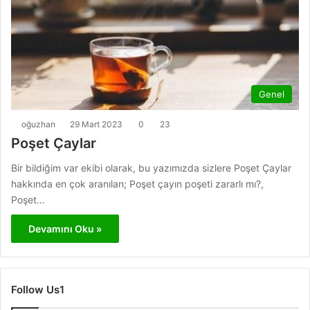
Genel
oğuzhan
29 Mart 2023
0
23
Poşet Çaylar
Bir bildiğim var ekibi olarak, bu yazımızda sizlere Poşet Çaylar
hakkında en çok aranılan; Poşet çayın poşeti zararlı mı?,
Poşet…
Devamını Oku »
Follow Us1