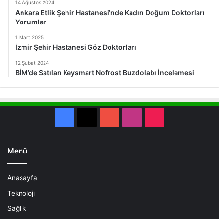
14 Ağustos 2024
Ankara Etlik Şehir Hastanesi’nde Kadın Doğum Doktorları
Yorumlar
1 Mart 2025
İzmir Şehir Hastanesi Göz Doktorları
12 Şubat 2024
BİM’de Satılan Keysmart Nofrost Buzdolabı İncelemesi
Facebook
X
YouTube
Instagram
TikTok
Menü
Anasayfa
Teknoloji
Sağlık