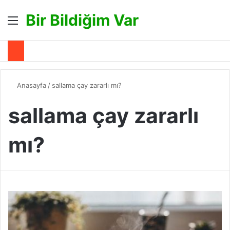
Bir Bildiğim Var
Menü
A
Anasayfa
/
sallama çay zararlı mı?
sallama çay zararlı
mı?