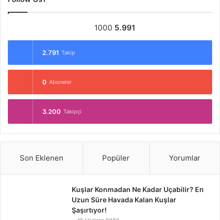
1000
5.991
2.791
Takip
0
Aboneler
3.200
Takipçi
Son Eklenen
Popüler
Yorumlar
Kuşlar Konmadan Ne Kadar Uçabilir? En
Uzun Süre Havada Kalan Kuşlar
Şaşırtıyor!