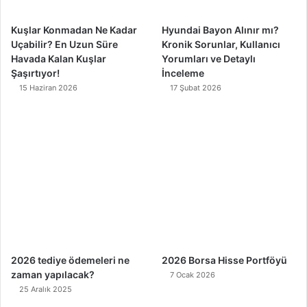
m
Kuşlar Konmadan Ne Kadar
Hyundai Bayon Alınır mı?
Uçabilir? En Uzun Süre
Kronik Sorunlar, Kullanıcı
Havada Kalan Kuşlar
Yorumları ve Detaylı
Şaşırtıyor!
İnceleme
15 Haziran 2026
17 Şubat 2026
2026 tediye ödemeleri ne
2026 Borsa Hisse Portföyü
zaman yapılacak?
7 Ocak 2026
25 Aralık 2025