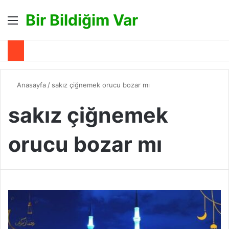
Bir Bildiğim Var
Menü
A
Anasayfa
/
sakız çiğnemek orucu bozar mı
sakız çiğnemek
orucu bozar mı