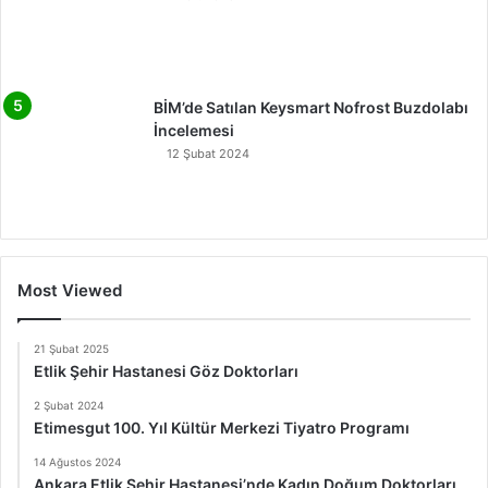
BİM’de Satılan Keysmart Nofrost Buzdolabı
İncelemesi
12 Şubat 2024
Most Viewed
21 Şubat 2025
Etlik Şehir Hastanesi Göz Doktorları
2 Şubat 2024
Etimesgut 100. Yıl Kültür Merkezi Tiyatro Programı
14 Ağustos 2024
Ankara Etlik Şehir Hastanesi’nde Kadın Doğum Doktorları