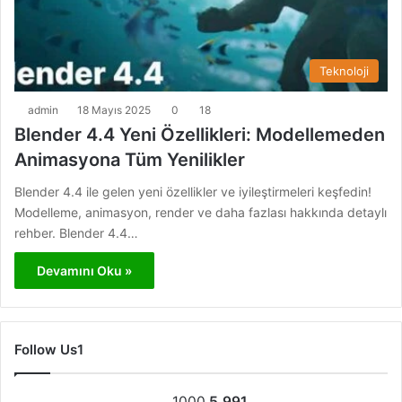
Teknoloji
admin
18 Mayıs 2025
0
18
Blender 4.4 Yeni Özellikleri: Modellemeden
Animasyona Tüm Yenilikler
Blender 4.4 ile gelen yeni özellikler ve iyileştirmeleri keşfedin!
Modelleme, animasyon, render ve daha fazlası hakkında detaylı
rehber. Blender 4.4…
Devamını Oku »
Follow Us1
1000
5.991