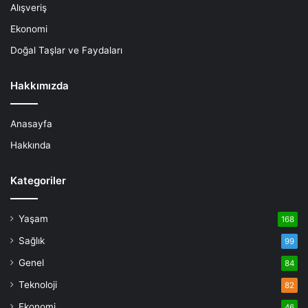
Alışveriş
Ekonomi
Doğal Taşlar ve Faydaları
Hakkımızda
Anasayfa
Hakkında
Kategoriler
Yaşam
168
Sağlık
99
Genel
84
Teknoloji
82
Ekonomi
46