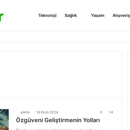
r
Anasayfa
Teknoloji
Sağlık
Yaşam
Alışveriş
admin
19 Ekim 2024
0
14
Özgüveni Geliştirmenin Yolları