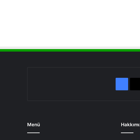
Face
Menü
Hakkımı