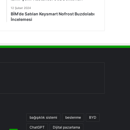
12 Şubat 2024
BİM’de Satılan Keysmart Nofrost Buzdolabı
İncelemesi
bağışıklık sistemi
beslenme
BYD
ChatGPT
Dijital pazarlama