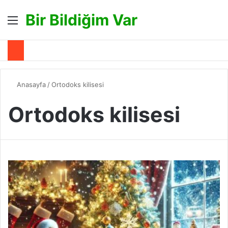
Bir Bildiğim Var
Menü
A
Anasayfa
/
Ortodoks kilisesi
Ortodoks kilisesi