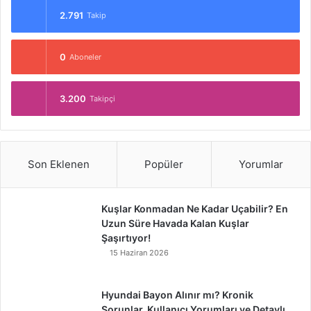
2.791
Takip
0
Aboneler
3.200
Takipçi
Son Eklenen
Popüler
Yorumlar
Kuşlar Konmadan Ne Kadar Uçabilir? En
Uzun Süre Havada Kalan Kuşlar
Şaşırtıyor!
15 Haziran 2026
Hyundai Bayon Alınır mı? Kronik
Sorunlar, Kullanıcı Yorumları ve Detaylı