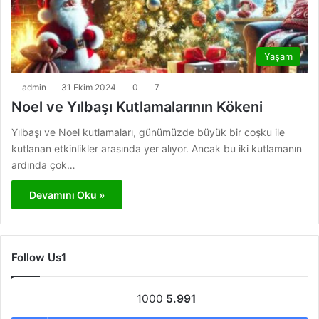
Yaşam
admin
31 Ekim 2024
0
7
Noel ve Yılbaşı Kutlamalarının Kökeni
Yılbaşı ve Noel kutlamaları, günümüzde büyük bir coşku ile
kutlanan etkinlikler arasında yer alıyor. Ancak bu iki kutlamanın
ardında çok…
Devamını Oku »
Follow Us1
1000
5.991