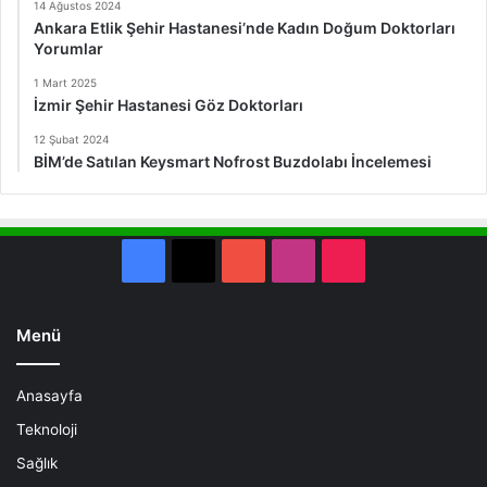
14 Ağustos 2024
Ankara Etlik Şehir Hastanesi’nde Kadın Doğum Doktorları
Yorumlar
1 Mart 2025
İzmir Şehir Hastanesi Göz Doktorları
12 Şubat 2024
BİM’de Satılan Keysmart Nofrost Buzdolabı İncelemesi
Facebook
X
YouTube
Instagram
TikTok
Menü
Anasayfa
Teknoloji
Sağlık