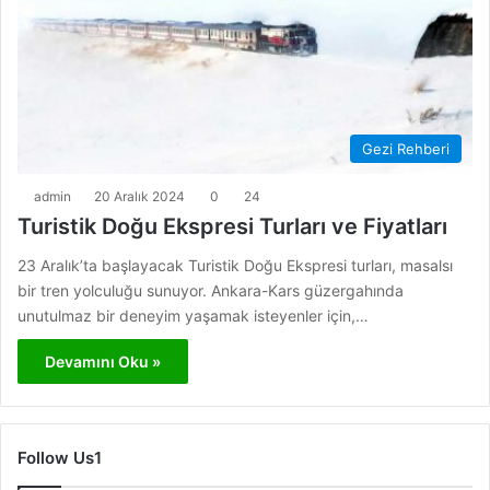
Gezi Rehberi
admin
20 Aralık 2024
0
24
Turistik Doğu Ekspresi Turları ve Fiyatları
23 Aralık’ta başlayacak Turistik Doğu Ekspresi turları, masalsı
bir tren yolculuğu sunuyor. Ankara-Kars güzergahında
unutulmaz bir deneyim yaşamak isteyenler için,…
Devamını Oku »
Follow Us1