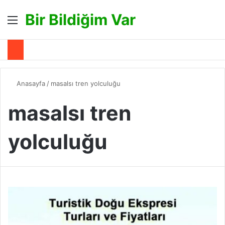
Bir Bildiğim Var
Menü
A
Anasayfa
/
masalsı tren yolculuğu
masalsı tren
yolculuğu