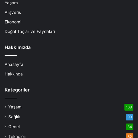
Yaşam
Alışveriş
Ekonomi
Doğal Taşlar ve Faydaları
Hakkımızda
Anasayfa
Hakkında
Kategoriler
Yaşam
168
Sağlık
99
Genel
84
Teknoloji
82