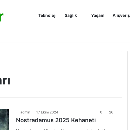
r
Anasayfa
Teknoloji
Sağlık
Yaşam
Alışveriş
rı
admin
17 Ekim 2024
0
26
Nostradamus 2025 Kehaneti