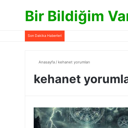
Bir Bildiğim Va
Son Dakika Haberleri
Anasayfa
/
kehanet yorumları
kehanet yorumla