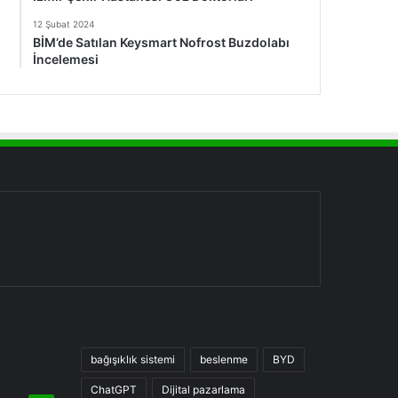
12 Şubat 2024
BİM’de Satılan Keysmart Nofrost Buzdolabı
İncelemesi
bağışıklık sistemi
beslenme
BYD
ChatGPT
Dijital pazarlama