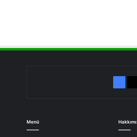
Face
Menü
Hakkımı