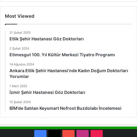
Most Viewed
21 Şubat 2025
Etlik Şehir Hastanesi Göz Doktorları
2 Şubat 2024
Etimesgut 100. Yıl Kültür Merkezi Tiyatro Programı
14 Ağustos 2024
Ankara Etlik Şehir Hastanesi’nde Kadın Doğum Doktorları
Yorumlar
1 Mart 2025
İzmir Şehir Hastanesi Göz Doktorları
12 Şubat 2024
BİM’de Satılan Keysmart Nofrost Buzdolabı İncelemesi
Facebook
X
YouTube
Instagram
TikTok