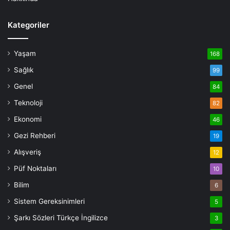
Kategoriler
Yaşam
168
Sağlık
99
Genel
84
Teknoloji
82
Ekonomi
46
Gezi Rehberi
19
Alışveriş
12
Püf Noktaları
10
Bilim
6
Sistem Gereksinimleri
5
Şarkı Sözleri Türkçe İngilizce
3