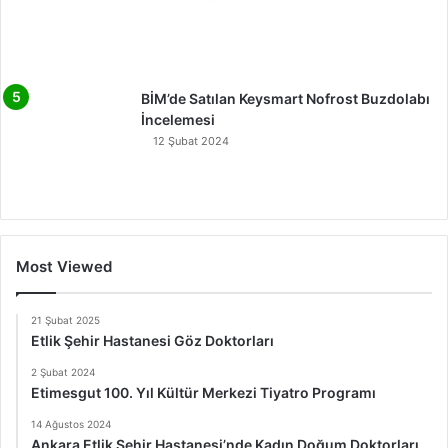
BİM’de Satılan Keysmart Nofrost Buzdolabı
İncelemesi
12 Şubat 2024
Most Viewed
21 Şubat 2025
Etlik Şehir Hastanesi Göz Doktorları
2 Şubat 2024
Etimesgut 100. Yıl Kültür Merkezi Tiyatro Programı
14 Ağustos 2024
Ankara Etlik Şehir Hastanesi’nde Kadın Doğum Doktorları