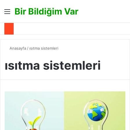
Bir Bildiğim Var
Menü
A
Anasayfa
/
ısıtma sistemleri
ısıtma sistemleri