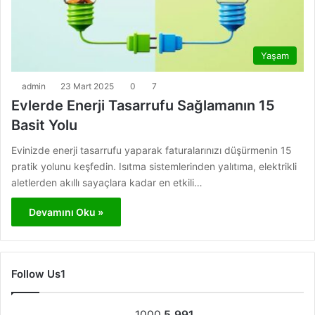
Yaşam
admin
23 Mart 2025
0
7
Evlerde Enerji Tasarrufu Sağlamanın 15
Basit Yolu
Evinizde enerji tasarrufu yaparak faturalarınızı düşürmenin 15
pratik yolunu keşfedin. Isıtma sistemlerinden yalıtıma, elektrikli
aletlerden akıllı sayaçlara kadar en etkili…
Devamını Oku »
Follow Us1
1000
5.991