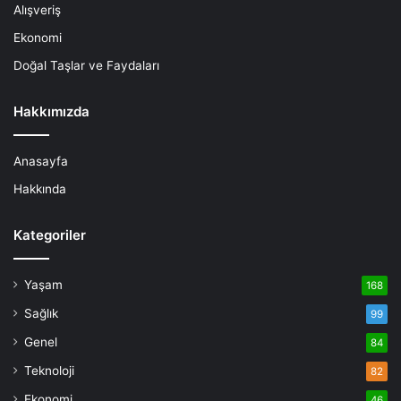
Alışveriş
Ekonomi
Doğal Taşlar ve Faydaları
Hakkımızda
Anasayfa
Hakkında
Kategoriler
Yaşam
168
Sağlık
99
Genel
84
Teknoloji
82
Ekonomi
46