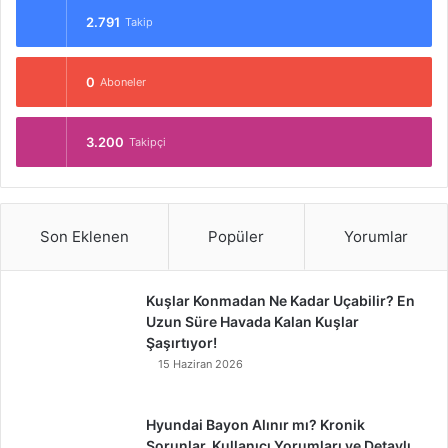
2.791
Takip
0
Aboneler
3.200
Takipçi
Son Eklenen
Popüler
Yorumlar
Kuşlar Konmadan Ne Kadar Uçabilir? En
Uzun Süre Havada Kalan Kuşlar
Şaşırtıyor!
15 Haziran 2026
Hyundai Bayon Alınır mı? Kronik
Sorunlar, Kullanıcı Yorumları ve Detaylı