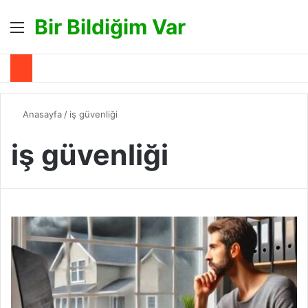
Bir Bildiğim Var
Menü
A
Anasayfa
/
iş güvenliği
iş güvenliği