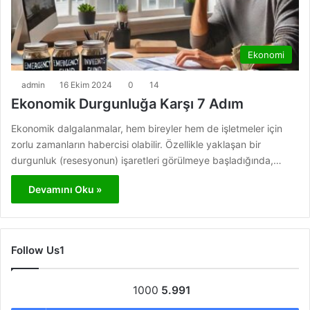
Ekonomi
admin
16 Ekim 2024
0
14
Ekonomik Durgunluğa Karşı 7 Adım
Ekonomik dalgalanmalar, hem bireyler hem de işletmeler için
zorlu zamanların habercisi olabilir. Özellikle yaklaşan bir
durgunluk (resesyonun) işaretleri görülmeye başladığında,…
Devamını Oku »
Follow Us1
1000
5.991