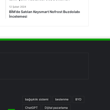
12 Şubat 2024
BİM’de Satılan Keysmart Nofrost Buzdolabı
İncelemesi
bağışıklık sistemi
beslenme
BYD
ChatGPT
Dijital pazarlama