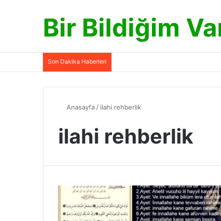
Bir Bildiğim Va
Son Dakika Haberleri
Anasayfa
/
ilahi rehberlik
ilahi rehberlik