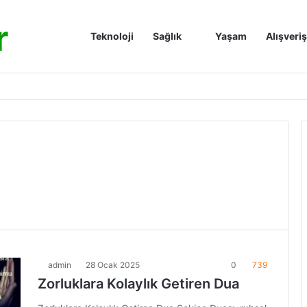
r
Anasayfa
Teknoloji
Sağlık
Yaşam
Alışveriş
admin
28 Ocak 2025
0
739
Zorluklara Kolaylık Getiren Dua