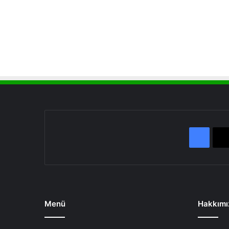
Face
Menü
Hakkımı