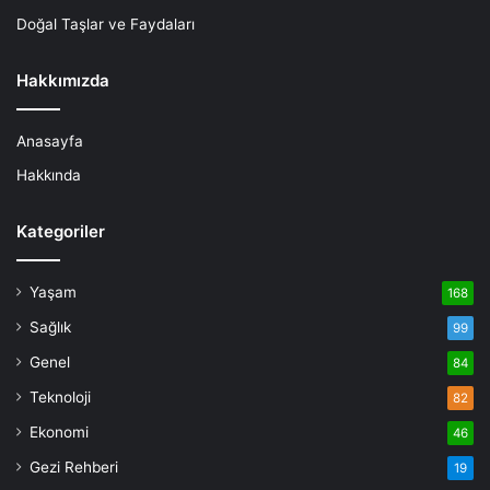
Doğal Taşlar ve Faydaları
Hakkımızda
Anasayfa
Hakkında
Kategoriler
Yaşam
168
Sağlık
99
Genel
84
Teknoloji
82
Ekonomi
46
Gezi Rehberi
19