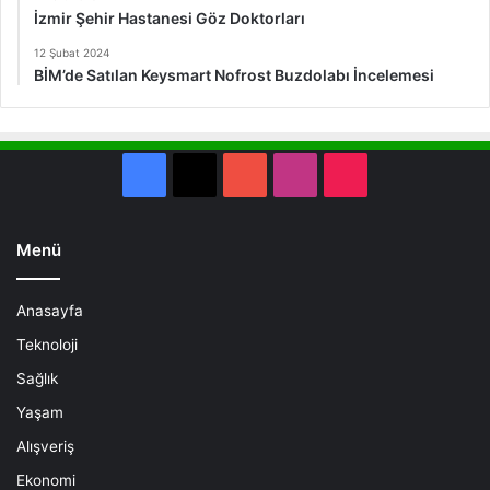
İzmir Şehir Hastanesi Göz Doktorları
12 Şubat 2024
BİM’de Satılan Keysmart Nofrost Buzdolabı İncelemesi
Facebook
X
YouTube
Instagram
TikTok
Menü
Anasayfa
Teknoloji
Sağlık
Yaşam
Alışveriş
Ekonomi