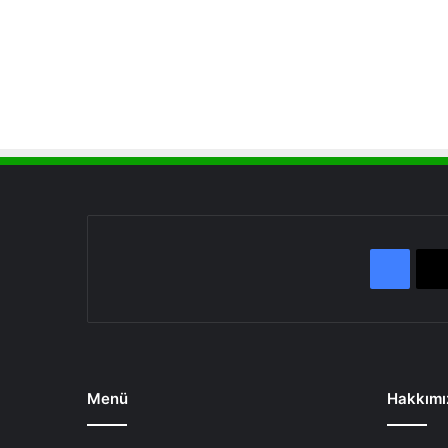
Face
Menü
Hakkımı