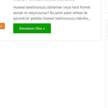
Huawei telefonunuzu sıfırlamak veya hard format
atmak mı istiyorsunuz? Bu adım adım rehber ile
güvenli bir şekilde Huawei telefonunuzu fabrika…
ji
Devamını Oku »