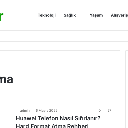
r
Anasayfa
Teknoloji
Sağlık
Yaşam
Alışveriş
tma
admin
6 Mayıs 2025
0
27
Huawei Telefon Nasıl Sıfırlanır?
Hard Format Atma Rehberi