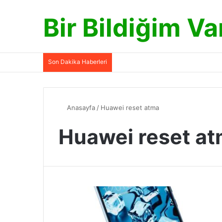
Bir Bildiğim Va
Son Dakika Haberleri
Anasayfa
/
Huawei reset atma
Huawei reset a