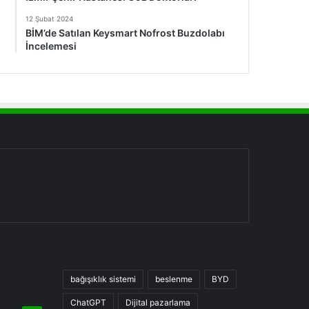
12 Şubat 2024
BİM’de Satılan Keysmart Nofrost Buzdolabı
İncelemesi
bağışıklık sistemi
beslenme
BYD
ChatGPT
Dijital pazarlama