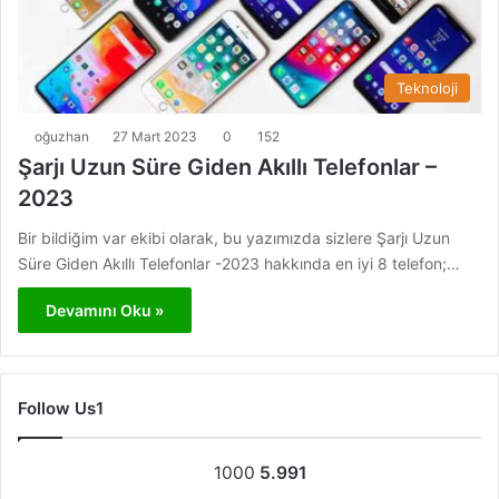
Teknoloji
oğuzhan
27 Mart 2023
0
152
Şarjı Uzun Süre Giden Akıllı Telefonlar –
2023
Bir bildiğim var ekibi olarak, bu yazımızda sizlere Şarjı Uzun
Süre Giden Akıllı Telefonlar -2023 hakkında en iyi 8 telefon;…
Devamını Oku »
Follow Us1
1000
5.991