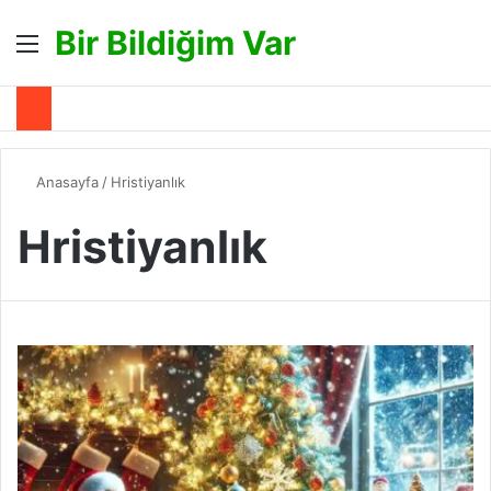
Bir Bildiğim Var
Menü
A
Anasayfa
/
Hristiyanlık
Hristiyanlık