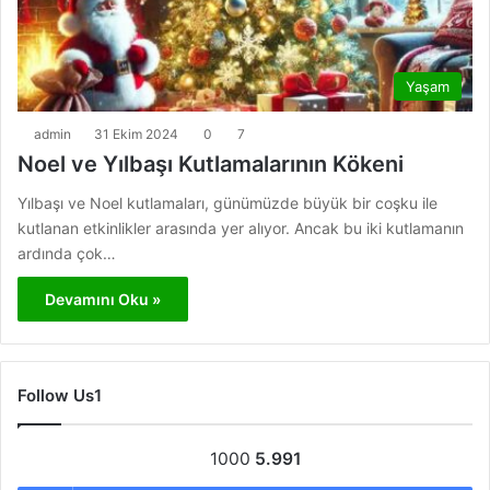
Yaşam
admin
31 Ekim 2024
0
7
Noel ve Yılbaşı Kutlamalarının Kökeni
Yılbaşı ve Noel kutlamaları, günümüzde büyük bir coşku ile
kutlanan etkinlikler arasında yer alıyor. Ancak bu iki kutlamanın
ardında çok…
Devamını Oku »
Follow Us1
1000
5.991