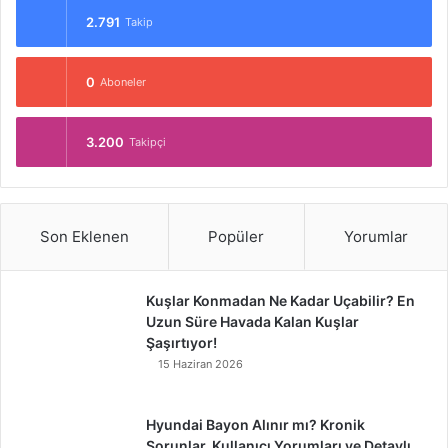
2.791
Takip
0
Aboneler
3.200
Takipçi
Son Eklenen
Popüler
Yorumlar
Kuşlar Konmadan Ne Kadar Uçabilir? En
Uzun Süre Havada Kalan Kuşlar
Şaşırtıyor!
15 Haziran 2026
Hyundai Bayon Alınır mı? Kronik
Sorunlar, Kullanıcı Yorumları ve Detaylı