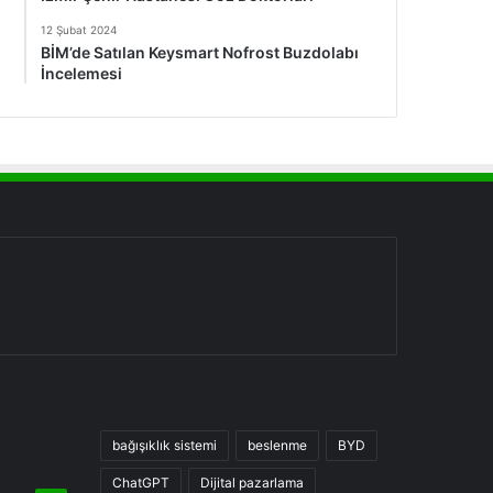
12 Şubat 2024
BİM’de Satılan Keysmart Nofrost Buzdolabı
İncelemesi
bağışıklık sistemi
beslenme
BYD
ChatGPT
Dijital pazarlama