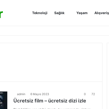
r
Anasayfa
Teknoloji
Sağlık
Yaşam
Alışveriş
admin
6 Mayıs 2023
0
72
Ücretsiz film – ücretsiz dizi izle