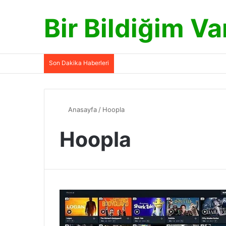
Bir Bildiğim Va
Son Dakika Haberleri
Anasayfa
/
Hoopla
Hoopla