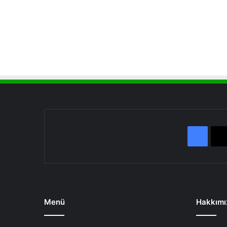
Face
Menü
Hakkımı