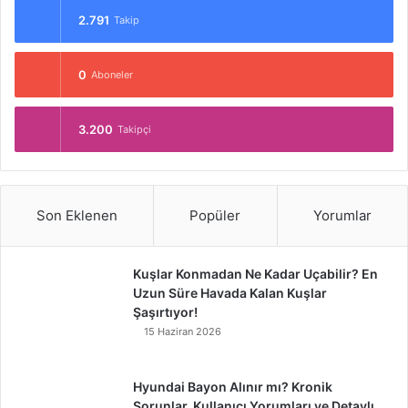
2.791
Takip
0
Aboneler
3.200
Takipçi
Son Eklenen
Popüler
Yorumlar
Kuşlar Konmadan Ne Kadar Uçabilir? En
Uzun Süre Havada Kalan Kuşlar
Şaşırtıyor!
15 Haziran 2026
Hyundai Bayon Alınır mı? Kronik
Sorunlar, Kullanıcı Yorumları ve Detaylı