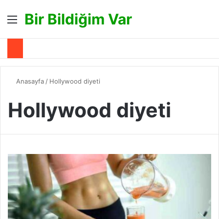
Bir Bildiğim Var
Menü
A
Anasayfa
/
Hollywood diyeti
Hollywood diyeti