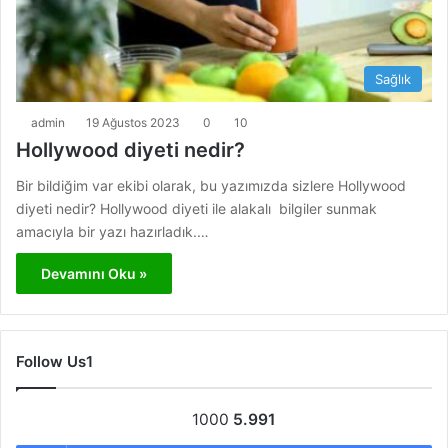
Sağlık
admin
19 Ağustos 2023
0
10
Hollywood diyeti nedir?
Bir bildiğim var ekibi olarak, bu yazımızda sizlere Hollywood
diyeti nedir? Hollywood diyeti ile alakalı bilgiler sunmak
amacıyla bir yazı hazırladık.…
Devamını Oku »
Follow Us1
1000
5.991