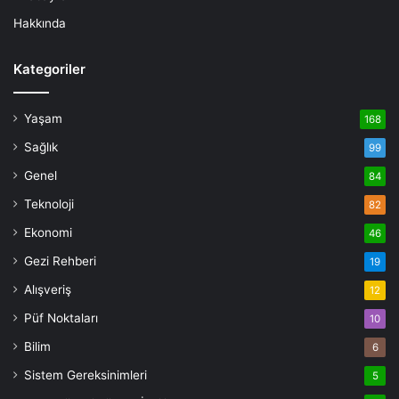
Hakkında
Kategoriler
Yaşam
168
Sağlık
99
Genel
84
Teknoloji
82
Ekonomi
46
Gezi Rehberi
19
Alışveriş
12
Püf Noktaları
10
Bilim
6
Sistem Gereksinimleri
5