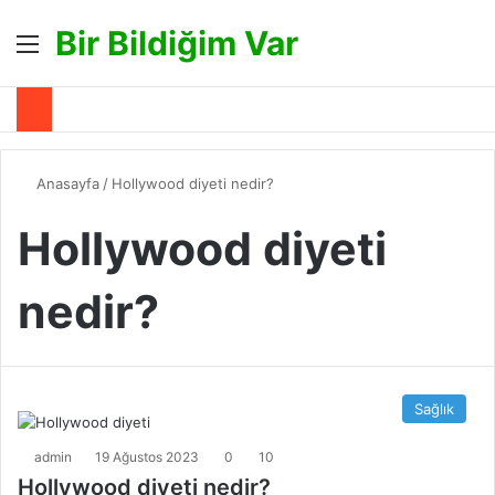
Bir Bildiğim Var
Menü
A
Anasayfa
/
Hollywood diyeti nedir?
Hollywood diyeti
nedir?
Sağlık
admin
19 Ağustos 2023
0
10
Hollywood diyeti nedir?