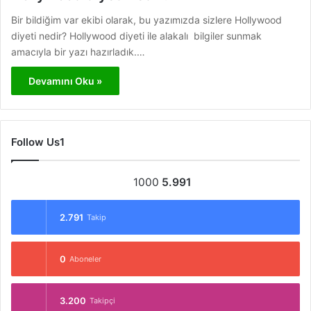
Bir bildiğim var ekibi olarak, bu yazımızda sizlere Hollywood
diyeti nedir? Hollywood diyeti ile alakalı bilgiler sunmak
amacıyla bir yazı hazırladık.…
Devamını Oku »
Follow Us1
1000
5.991
2.791
Takip
0
Aboneler
3.200
Takipçi