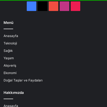
Facebook
X
YouTube
Instagram
TikTok
Menü
Anasayfa
Teknoloji
Sağlık
Yaşam
Alışveriş
Ekonomi
Doğal Taşlar ve Faydaları
Hakkımızda
Anasayfa