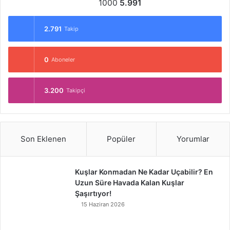
1000
5.991
2.791
Takip
0
Aboneler
3.200
Takipçi
Son Eklenen
Popüler
Yorumlar
Kuşlar Konmadan Ne Kadar Uçabilir? En
Uzun Süre Havada Kalan Kuşlar
Şaşırtıyor!
15 Haziran 2026