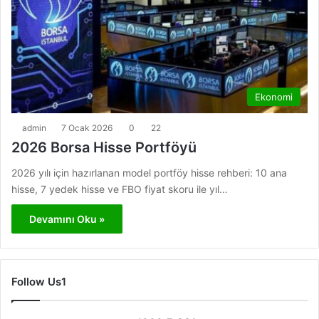
Ekonomi
admin
7 Ocak 2026
0
22
2026 Borsa Hisse Portföyü
2026 yılı için hazırlanan model portföy hisse rehberi: 10 ana
hisse, 7 yedek hisse ve FBO fiyat skoru ile yıl…
Devamını Oku »
Follow Us1