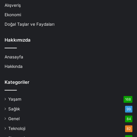
Alışveriş
Ekonomi
Doğal Taşlar ve Faydaları
Hakkımızda
Anasayfa
Hakkında
Kategoriler
Yaşam
168
Sağlık
99
Genel
84
Teknoloji
82