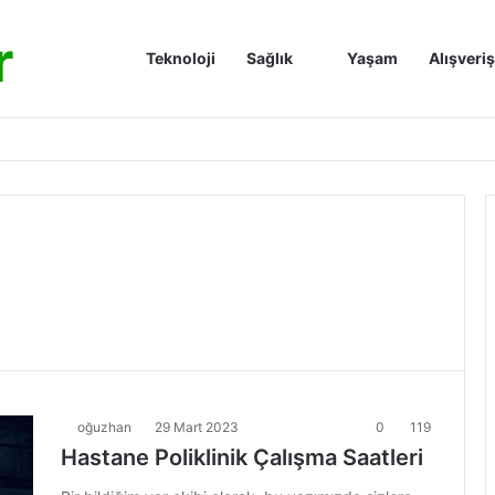
r
Anasayfa
Teknoloji
Sağlık
Yaşam
Alışveriş
oğuzhan
29 Mart 2023
0
119
Hastane Poliklinik Çalışma Saatleri