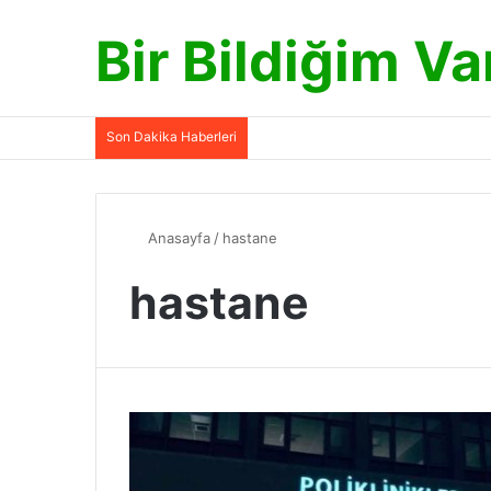
Bir Bildiğim Va
Son Dakika Haberleri
Anasayfa
/
hastane
hastane