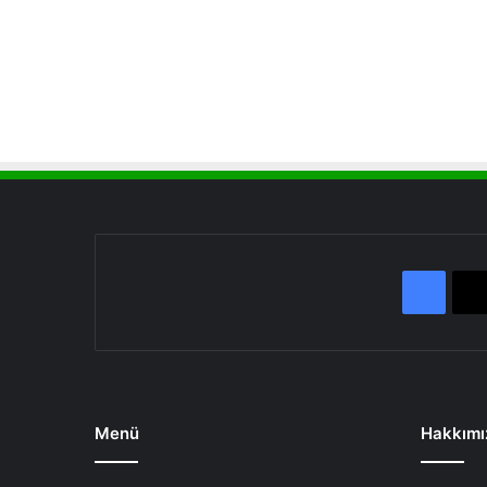
Face
Menü
Hakkımı