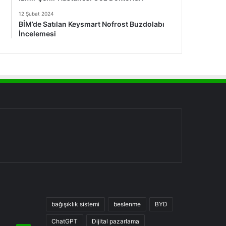
12 Şubat 2024
BİM’de Satılan Keysmart Nofrost Buzdolabı
İncelemesi
bağışıklık sistemi
beslenme
BYD
ChatGPT
Dijital pazarlama