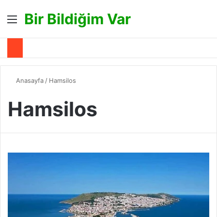
Bir Bildiğim Var
Menü
A
Anasayfa
/
Hamsilos
Hamsilos