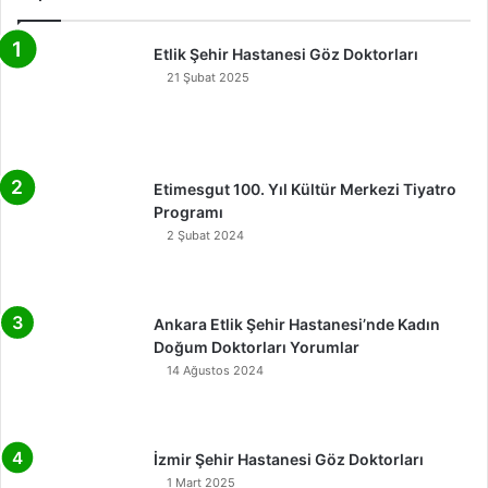
Etlik Şehir Hastanesi Göz Doktorları
21 Şubat 2025
Etimesgut 100. Yıl Kültür Merkezi Tiyatro
Programı
2 Şubat 2024
Ankara Etlik Şehir Hastanesi’nde Kadın
Doğum Doktorları Yorumlar
14 Ağustos 2024
İzmir Şehir Hastanesi Göz Doktorları
1 Mart 2025