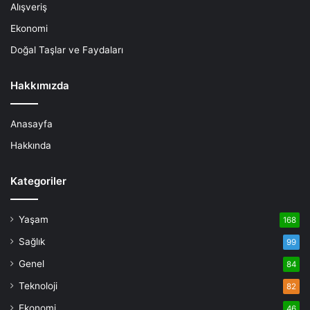
Alışveriş
Ekonomi
Doğal Taşlar ve Faydaları
Hakkımızda
Anasayfa
Hakkında
Kategoriler
Yaşam
168
Sağlık
99
Genel
84
Teknoloji
82
Ekonomi
46