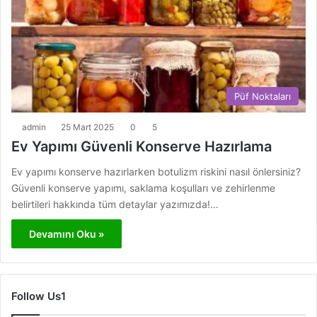
Püf Noktaları
admin
25 Mart 2025
0
5
Ev Yapımı Güvenli Konserve Hazırlama
Ev yapımı konserve hazırlarken botulizm riskini nasıl önlersiniz?
Güvenli konserve yapımı, saklama koşulları ve zehirlenme
belirtileri hakkında tüm detaylar yazımızda!…
Devamını Oku »
Follow Us1