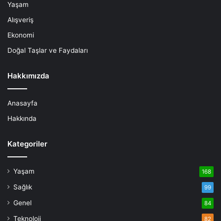
Yaşam
Alışveriş
Ekonomi
Doğal Taşlar ve Faydaları
Hakkımızda
Anasayfa
Hakkında
Kategoriler
Yaşam
168
Sağlık
99
Genel
84
Teknoloji
82