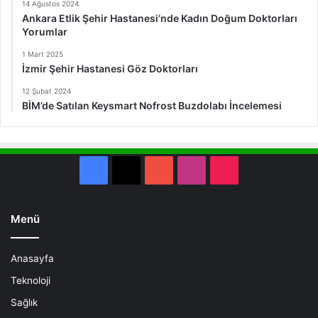
14 Ağustos 2024
Ankara Etlik Şehir Hastanesi’nde Kadın Doğum Doktorları
Yorumlar
1 Mart 2025
İzmir Şehir Hastanesi Göz Doktorları
12 Şubat 2024
BİM’de Satılan Keysmart Nofrost Buzdolabı İncelemesi
Facebook
X
YouTube
Instagram
TikTok
Menü
Anasayfa
Teknoloji
Sağlık