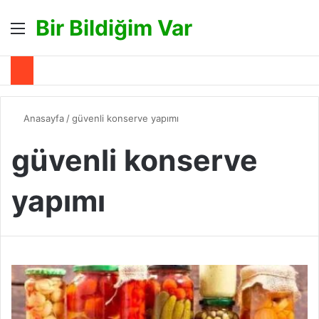
Bir Bildiğim Var
Menü
A
Anasayfa
/
güvenli konserve yapımı
güvenli konserve
yapımı