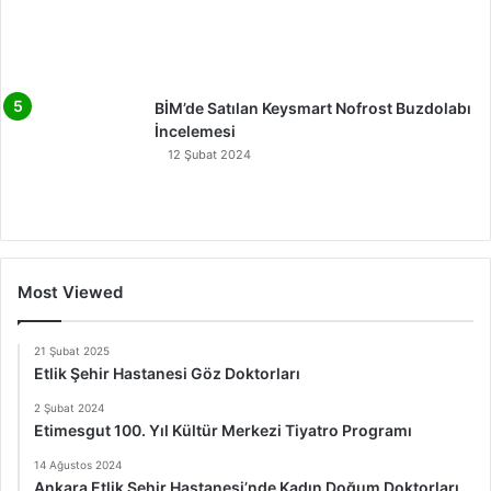
BİM’de Satılan Keysmart Nofrost Buzdolabı
İncelemesi
12 Şubat 2024
Most Viewed
21 Şubat 2025
Etlik Şehir Hastanesi Göz Doktorları
2 Şubat 2024
Etimesgut 100. Yıl Kültür Merkezi Tiyatro Programı
14 Ağustos 2024
Ankara Etlik Şehir Hastanesi’nde Kadın Doğum Doktorları