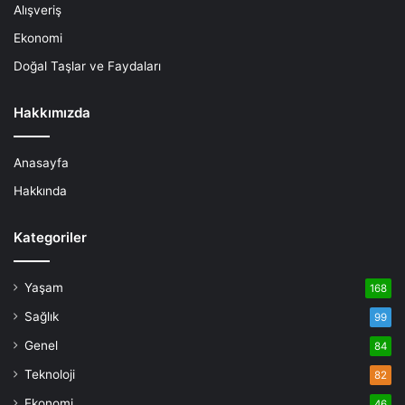
Alışveriş
Ekonomi
Doğal Taşlar ve Faydaları
Hakkımızda
Anasayfa
Hakkında
Kategoriler
Yaşam
168
Sağlık
99
Genel
84
Teknoloji
82
Ekonomi
46