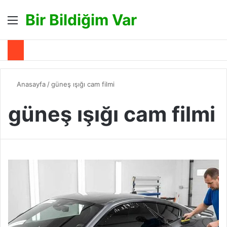
Bir Bildiğim Var
Menü
A
Anasayfa
/
güneş ışığı cam filmi
güneş ışığı cam filmi