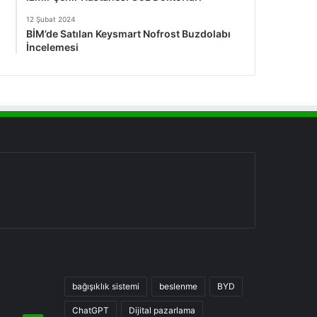
12 Şubat 2024
BİM’de Satılan Keysmart Nofrost Buzdolabı
İncelemesi
bağışıklık sistemi
beslenme
BYD
ChatGPT
Dijital pazarlama