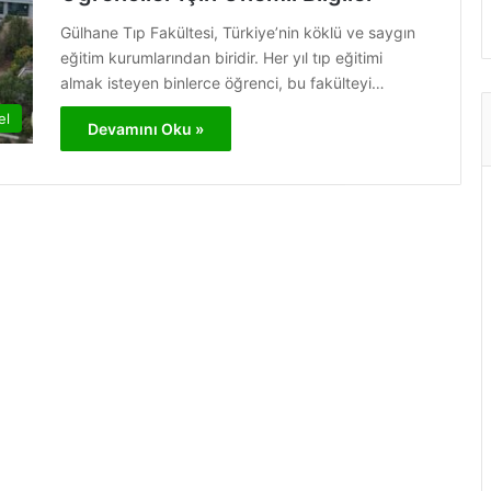
Gülhane Tıp Fakültesi, Türkiye’nin köklü ve saygın
eğitim kurumlarından biridir. Her yıl tıp eğitimi
almak isteyen binlerce öğrenci, bu fakülteyi…
el
Devamını Oku »