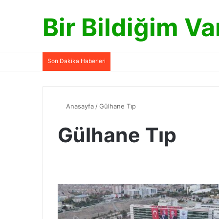
Bir Bildiğim Va
Son Dakika Haberleri
Anasayfa
/
Gülhane Tıp
Gülhane Tıp