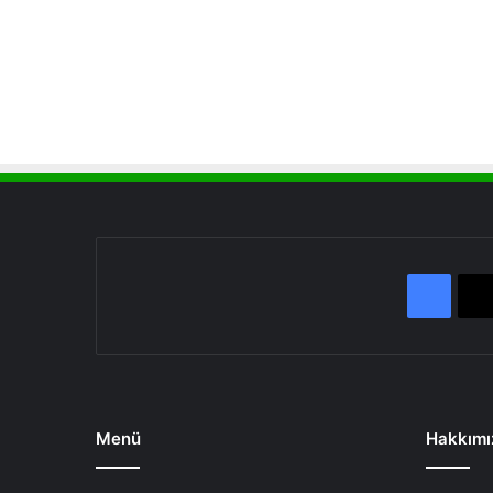
Face
Menü
Hakkımı