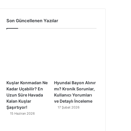
a
o
n
i
c
u
s
k
Son Güncellenen Yazılar
e
T
t
T
b
u
a
o
o
b
g
k
o
e
r
k
a
Kuşlar Konmadan Ne
Hyundai Bayon Alınır
m
Kadar Uçabilir? En
mı? Kronik Sorunlar,
Uzun Süre Havada
Kullanıcı Yorumları
Kalan Kuşlar
ve Detaylı İnceleme
Şaşırtıyor!
17 Şubat 2026
15 Haziran 2026