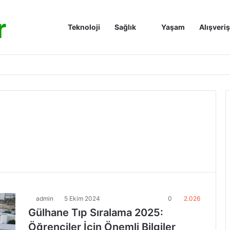
r
Anasayfa
Teknoloji
Sağlık
Yaşam
Alışveriş
admin
5 Ekim 2024
0
2.026
Gülhane Tıp Sıralama 2025:
Öğrenciler İçin Önemli Bilgiler