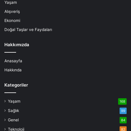
Yaşam
Alışveriş
Ekonomi
Doğal Taşlar ve Faydaları
Hakkımızda
Anasayfa
Hakkında
Kategoriler
Yaşam
168
Sağlık
99
Genel
84
Teknoloji
82