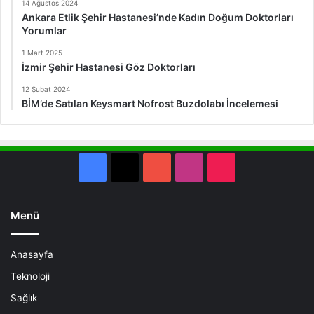
14 Ağustos 2024
Ankara Etlik Şehir Hastanesi’nde Kadın Doğum Doktorları
Yorumlar
1 Mart 2025
İzmir Şehir Hastanesi Göz Doktorları
12 Şubat 2024
BİM’de Satılan Keysmart Nofrost Buzdolabı İncelemesi
Facebook
X
YouTube
Instagram
TikTok
Menü
Anasayfa
Teknoloji
Sağlık