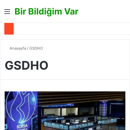
Bir Bildiğim Var
Menü
A
Anasayfa
/
GSDHO
GSDHO