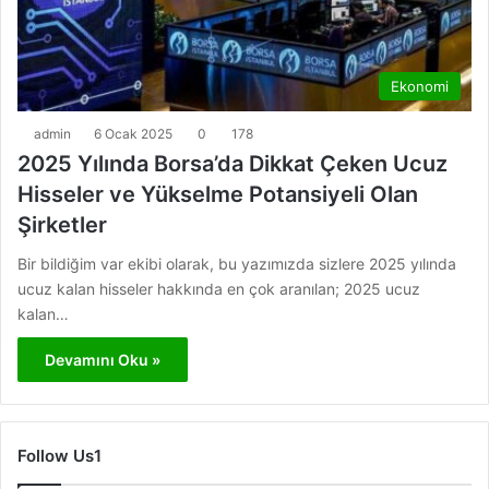
Ekonomi
admin
6 Ocak 2025
0
178
2025 Yılında Borsa’da Dikkat Çeken Ucuz
Hisseler ve Yükselme Potansiyeli Olan
Şirketler
Bir bildiğim var ekibi olarak, bu yazımızda sizlere 2025 yılında
ucuz kalan hisseler hakkında en çok aranılan; 2025 ucuz
kalan…
Devamını Oku »
Follow Us1