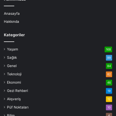
Anasayfa
Hakkında
Kategoriler
Yaşam
168
Sağlık
99
Genel
84
Teknoloji
82
Ekonomi
46
Gezi Rehberi
19
Alışveriş
12
Püf Noktaları
10
Bilim
6