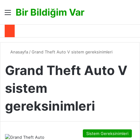
Bir Bildiğim Var
Menü
A
Anasayfa
/
Grand Theft Auto V sistem gereksinimleri
Grand Theft Auto V
sistem
gereksinimleri
Sistem Gereksinimleri