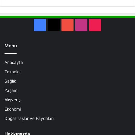
Facebook
X
YouTube
Instagram
TikTok
Menü
Anasayfa
Teknoloji
Sağlık
Yaşam
Alışveriş
Ekonomi
Doğal Taşlar ve Faydaları
Hakkımızda