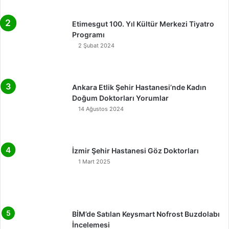
Etimesgut 100. Yıl Kültür Merkezi Tiyatro
Programı
2 Şubat 2024
Ankara Etlik Şehir Hastanesi’nde Kadın
Doğum Doktorları Yorumlar
14 Ağustos 2024
İzmir Şehir Hastanesi Göz Doktorları
1 Mart 2025
BİM’de Satılan Keysmart Nofrost Buzdolabı
İncelemesi