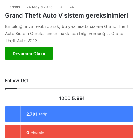
admin
24 Mayıs 2023
0
24
Grand Theft Auto V sistem gereksinimleri
Bir bildiğim var ekibi olarak, bu yazımızda sizlere Grand Theft
Auto Sistem Gereksinimleri hakkında bilgi vereceğiz. Grand
Theft Auto 2013…
Devamını Oku »
Follow Us1
1000
5.991
2.791
Takip
0
Aboneler