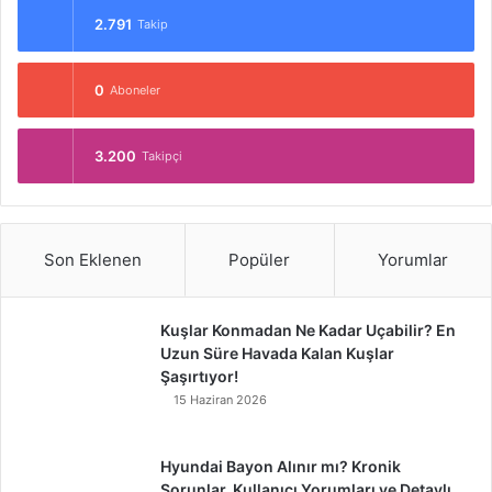
2.791
Takip
0
Aboneler
3.200
Takipçi
Son Eklenen
Popüler
Yorumlar
Kuşlar Konmadan Ne Kadar Uçabilir? En
Uzun Süre Havada Kalan Kuşlar
Şaşırtıyor!
15 Haziran 2026
Hyundai Bayon Alınır mı? Kronik
Sorunlar, Kullanıcı Yorumları ve Detaylı