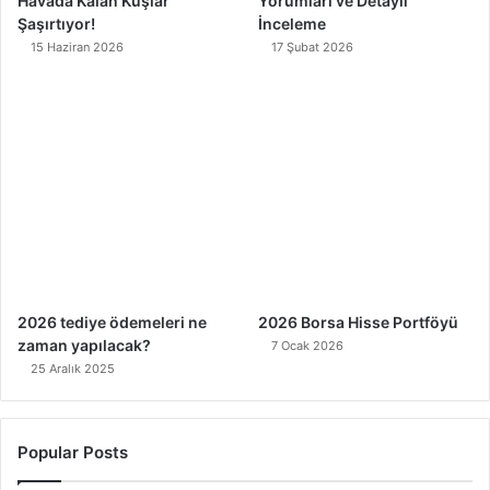
Havada Kalan Kuşlar
Yorumları ve Detaylı
Şaşırtıyor!
İnceleme
15 Haziran 2026
17 Şubat 2026
2026 tediye ödemeleri ne
2026 Borsa Hisse Portföyü
zaman yapılacak?
7 Ocak 2026
25 Aralık 2025
Popular Posts