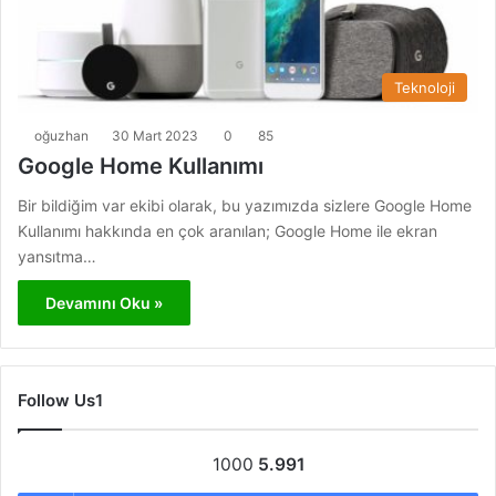
Teknoloji
oğuzhan
30 Mart 2023
0
85
Google Home Kullanımı
Bir bildiğim var ekibi olarak, bu yazımızda sizlere Google Home
Kullanımı hakkında en çok aranılan; Google Home ile ekran
yansıtma…
Devamını Oku »
Follow Us1
1000
5.991