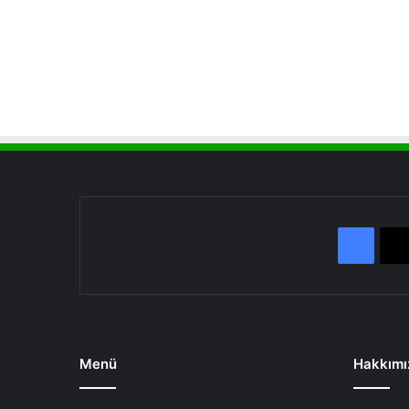
Face
Menü
Hakkımı