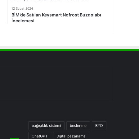
12 Şubat 2024
BİM’de Satılan Keysmart Nofrost Buzdolabı
İncelemesi
bağışıklık sistemi
beslenme
BYD
ChatGPT
Dijital pazarlama