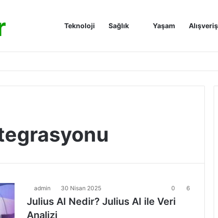
r
Anasayfa
Teknoloji
Sağlık
Yaşam
Alışveriş
ntegrasyonu
admin
30 Nisan 2025
0
6
Julius AI Nedir? Julius AI ile Veri
Analizi