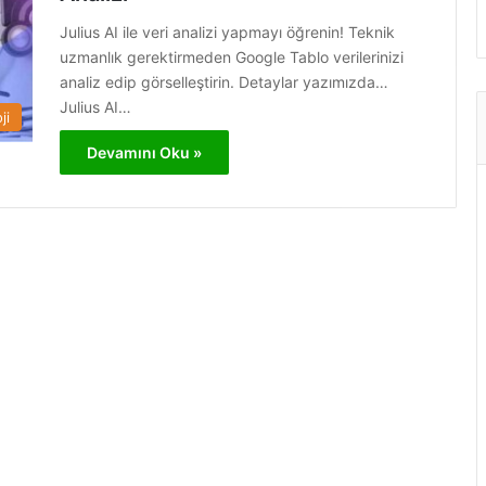
Julius AI ile veri analizi yapmayı öğrenin! Teknik
uzmanlık gerektirmeden Google Tablo verilerinizi
analiz edip görselleştirin. Detaylar yazımızda…
Julius AI…
ji
Devamını Oku »