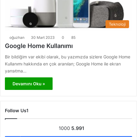
Teknoloji
oğuzhan
30 Mart 2023
0
85
Google Home Kullanımı
Bir bildiğim var ekibi olarak, bu yazımızda sizlere Google Home
Kullanımı hakkında en çok aranılan; Google Home ile ekran
yansıtma…
Devamını Oku »
Follow Us1
1000
5.991