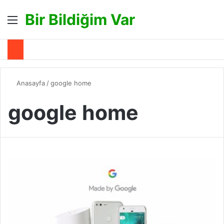
Bir Bildiğim Var
Menü
A
Anasayfa
/
google home
google home