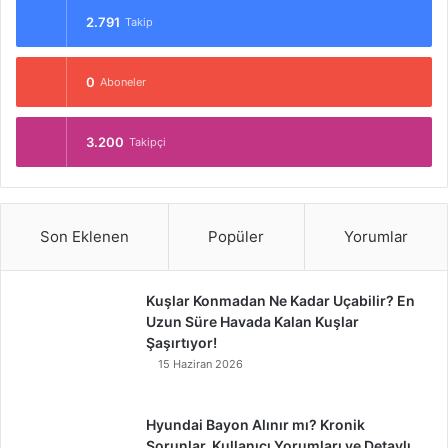
2.791
Takip
0
Aboneler
3.200
Takipçi
Son Eklenen
Popüler
Yorumlar
Kuşlar Konmadan Ne Kadar Uçabilir? En
Uzun Süre Havada Kalan Kuşlar
Şaşırtıyor!
15 Haziran 2026
Hyundai Bayon Alınır mı? Kronik
Sorunlar, Kullanıcı Yorumları ve Detaylı