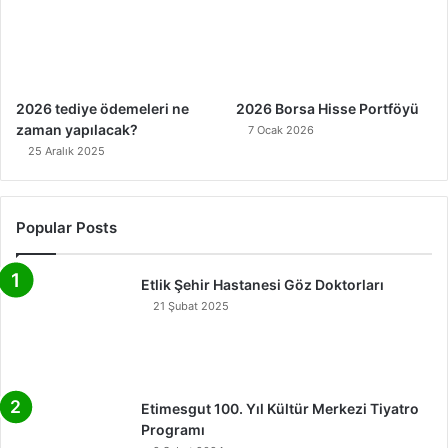
2026 tediye ödemeleri ne
2026 Borsa Hisse Portföyü
zaman yapılacak?
7 Ocak 2026
25 Aralık 2025
Popular Posts
Etlik Şehir Hastanesi Göz Doktorları
21 Şubat 2025
Etimesgut 100. Yıl Kültür Merkezi Tiyatro
Programı