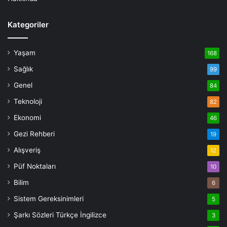
Kategoriler
Yaşam
168
Sağlık
99
Genel
84
Teknoloji
82
Ekonomi
46
Gezi Rehberi
19
Alışveriş
12
Püf Noktaları
10
Bilim
6
Sistem Gereksinimleri
5
Şarkı Sözleri Türkçe İngilizce
3