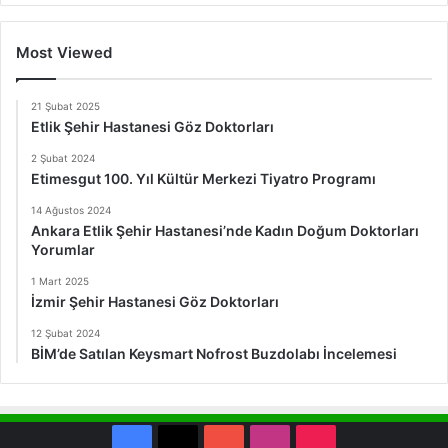
Most Viewed
21 Şubat 2025
Etlik Şehir Hastanesi Göz Doktorları
2 Şubat 2024
Etimesgut 100. Yıl Kültür Merkezi Tiyatro Programı
14 Ağustos 2024
Ankara Etlik Şehir Hastanesi’nde Kadın Doğum Doktorları
Yorumlar
1 Mart 2025
İzmir Şehir Hastanesi Göz Doktorları
12 Şubat 2024
BİM’de Satılan Keysmart Nofrost Buzdolabı İncelemesi
Facebook
X
YouTube
Instagram
TikTok