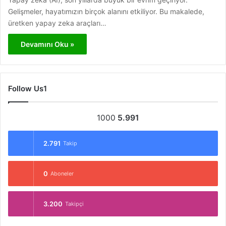
Gelişmeler, hayatımızın birçok alanını etkiliyor. Bu makalede,
üretken yapay zeka araçları…
Devamını Oku »
Follow Us1
1000
5.991
2.791
Takip
0
Aboneler
3.200
Takipçi