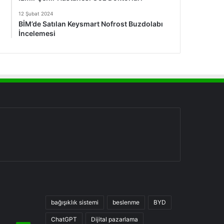
12 Şubat 2024
BİM’de Satılan Keysmart Nofrost Buzdolabı
İncelemesi
bağışıklık sistemi
beslenme
BYD
ChatGPT
Dijital pazarlama