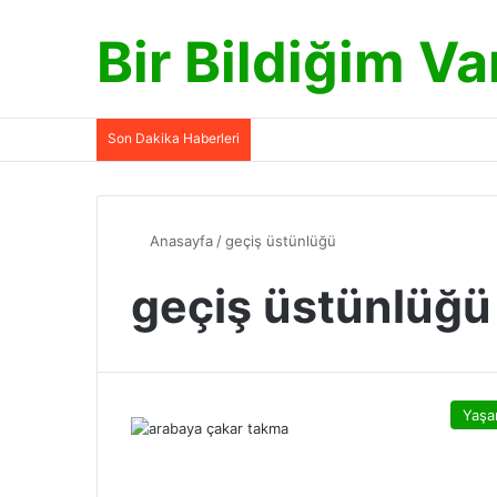
Bir Bildiğim Va
Son Dakika Haberleri
Anasayfa
/
geçiş üstünlüğü
geçiş üstünlüğü
Yaş