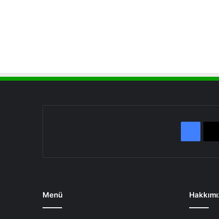
Face
Menü
Hakkımı