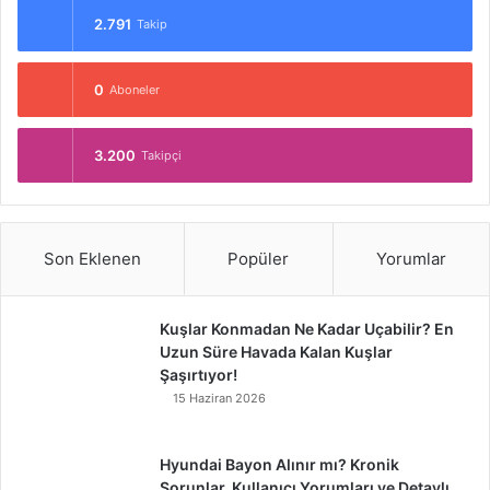
2.791
Takip
0
Aboneler
3.200
Takipçi
Son Eklenen
Popüler
Yorumlar
Kuşlar Konmadan Ne Kadar Uçabilir? En
Uzun Süre Havada Kalan Kuşlar
Şaşırtıyor!
15 Haziran 2026
Hyundai Bayon Alınır mı? Kronik
Sorunlar, Kullanıcı Yorumları ve Detaylı