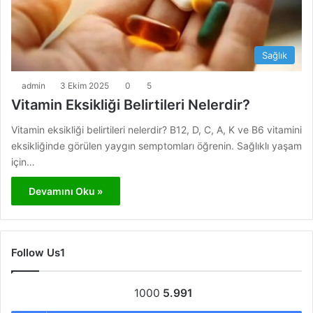
Sağlık
admin
3 Ekim 2025
0
5
Vitamin Eksikliği Belirtileri Nelerdir?
Vitamin eksikliği belirtileri nelerdir? B12, D, C, A, K ve B6 vitamini
eksikliğinde görülen yaygın semptomları öğrenin. Sağlıklı yaşam
için…
Devamını Oku »
Follow Us1
1000
5.991