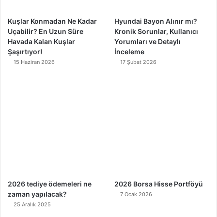
m
Kuşlar Konmadan Ne Kadar
Hyundai Bayon Alınır mı?
Uçabilir? En Uzun Süre
Kronik Sorunlar, Kullanıcı
Havada Kalan Kuşlar
Yorumları ve Detaylı
Şaşırtıyor!
İnceleme
15 Haziran 2026
17 Şubat 2026
2026 tediye ödemeleri ne
2026 Borsa Hisse Portföyü
zaman yapılacak?
7 Ocak 2026
25 Aralık 2025