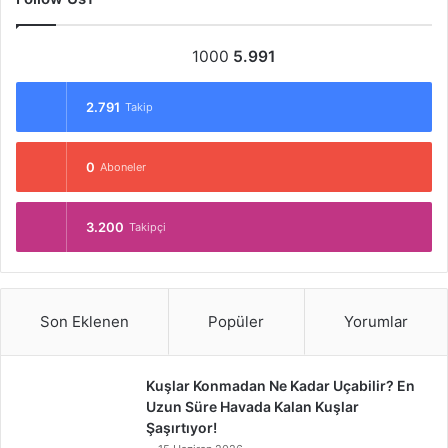
1000
5.991
2.791
Takip
0
Aboneler
3.200
Takipçi
Son Eklenen
Popüler
Yorumlar
Kuşlar Konmadan Ne Kadar Uçabilir? En
Uzun Süre Havada Kalan Kuşlar
Şaşırtıyor!