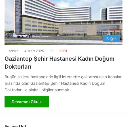
Sağlık
admin
4 Mart 2025
0
1.991
Gaziantep Şehir Hastanesi Kadın Doğum
Doktorları
Bugün sizlere hastanelerle ilgili internette çok araştırılan konular
arasında olan Gaziantep Şehir Hastanesi Kadın Doğum
Doktorları ile alakalı bilgiler sunmak…
Devamını Oku »
Follow Us1