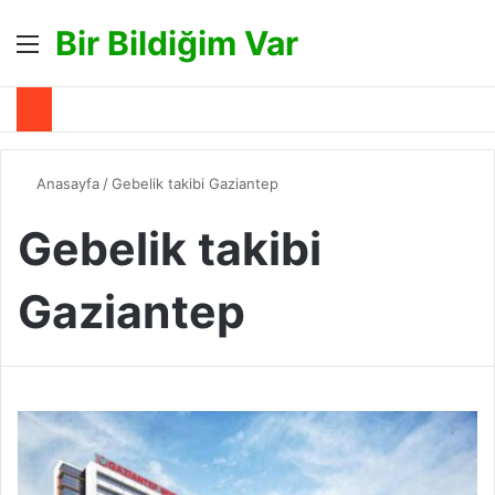
Bir Bildiğim Var
Menü
A
Anasayfa
/
Gebelik takibi Gaziantep
Gebelik takibi
Gaziantep