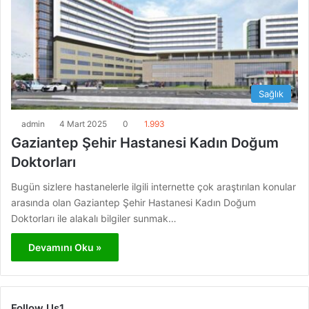
Sağlık
admin
4 Mart 2025
0
1.993
Gaziantep Şehir Hastanesi Kadın Doğum
Doktorları
Bugün sizlere hastanelerle ilgili internette çok araştırılan konular
arasında olan Gaziantep Şehir Hastanesi Kadın Doğum
Doktorları ile alakalı bilgiler sunmak…
Devamını Oku »
Follow Us1