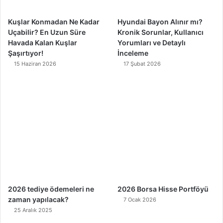
m
Kuşlar Konmadan Ne Kadar
Hyundai Bayon Alınır mı?
Uçabilir? En Uzun Süre
Kronik Sorunlar, Kullanıcı
Havada Kalan Kuşlar
Yorumları ve Detaylı
Şaşırtıyor!
İnceleme
15 Haziran 2026
17 Şubat 2026
2026 tediye ödemeleri ne
2026 Borsa Hisse Portföyü
zaman yapılacak?
7 Ocak 2026
25 Aralık 2025