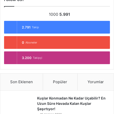
1000
5.991
2.791
Takip
0
Aboneler
3.200
Takipçi
Son Eklenen
Popüler
Yorumlar
Kuşlar Konmadan Ne Kadar Uçabilir? En
Uzun Süre Havada Kalan Kuşlar
Şaşırtıyor!