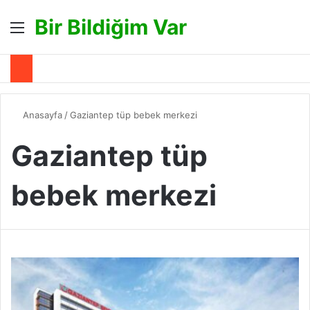
Bir Bildiğim Var
Menü
A
Anasayfa
/
Gaziantep tüp bebek merkezi
Gaziantep tüp
bebek merkezi