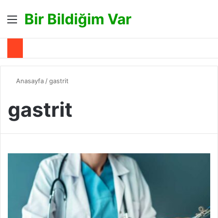
Bir Bildiğim Var
Menü
A
Anasayfa
/
gastrit
gastrit