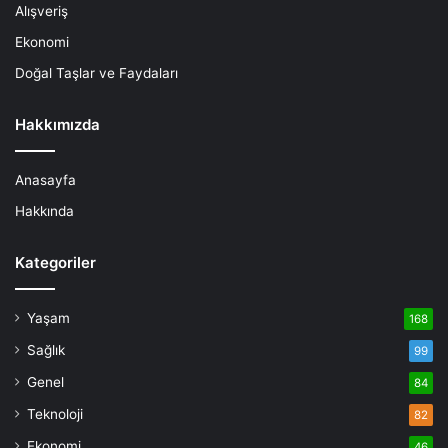
Alışveriş
Ekonomi
Doğal Taşlar ve Faydaları
Hakkımızda
Anasayfa
Hakkında
Kategoriler
Yaşam
168
Sağlık
99
Genel
84
Teknoloji
82
Ekonomi
46