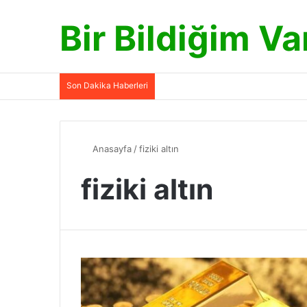
Bir Bildiğim Va
Son Dakika Haberleri
Anasayfa
/
fiziki altın
fiziki altın