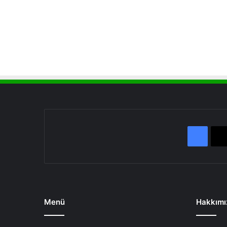
Face
Menü
Hakkımı