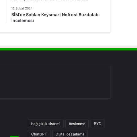
12 Şubat 2024
BİM’de Satılan Keysmart Nofrost Buzdolabı
İncelemesi
bağışıklık sistemi
beslenme
BYD
ChatGPT
Dijital pazarlama