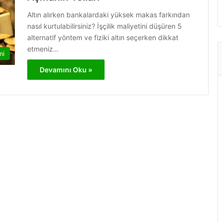
Altın alırken bankalardaki yüksek makas farkından
nasıl kurtulabilirsiniz? İşçilik maliyetini düşüren 5
alternatif yöntem ve fiziki altın seçerken dikkat
etmeniz…
mi
Devamını Oku »