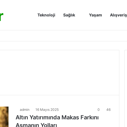
r
Anasayfa
Teknoloji
Sağlık
Yaşam
Alışveriş
admin
16 Mayıs 2025
0
46
Altın Yatırımında Makas Farkını
Aşmanın Yolları