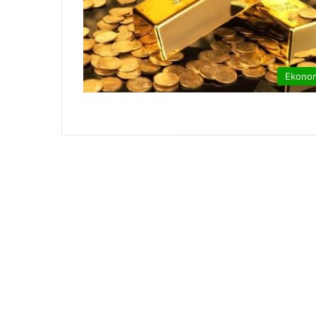
Ekono