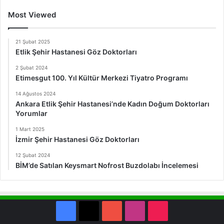
Most Viewed
21 Şubat 2025
Etlik Şehir Hastanesi Göz Doktorları
2 Şubat 2024
Etimesgut 100. Yıl Kültür Merkezi Tiyatro Programı
14 Ağustos 2024
Ankara Etlik Şehir Hastanesi’nde Kadın Doğum Doktorları
Yorumlar
1 Mart 2025
İzmir Şehir Hastanesi Göz Doktorları
12 Şubat 2024
BİM’de Satılan Keysmart Nofrost Buzdolabı İncelemesi
Facebook
X
YouTube
Instagram
TikTok