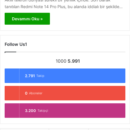
tanıtılan Redmi Note 14 Pro Plus, bu alanda iddialı bir şekilde…
Devamını Oku »
Follow Us1
1000
5.991
2.791
Takip
0
Aboneler
3.200
Takipçi