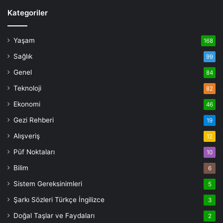
Kategoriler
Yaşam
168
Sağlık
99
Genel
84
Teknoloji
82
Ekonomi
46
Gezi Rehberi
19
Alışveriş
12
Püf Noktaları
10
Bilim
6
Sistem Gereksinimleri
5
Şarkı Sözleri Türkçe İngilizce
3
Doğal Taşlar ve Faydaları
2