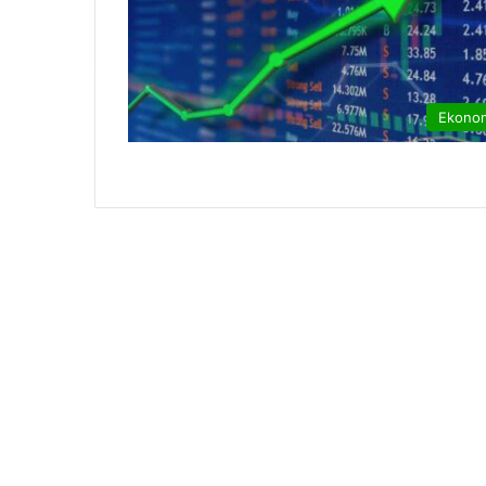
Ekono