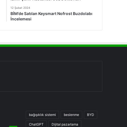
12 Şubat 2024
BİM’de Satılan Keysmart Nofrost Buzdolabı
İncelemesi
bağışıklık sistemi
beslenme
BYD
ChatGPT
Dijital pazarlama