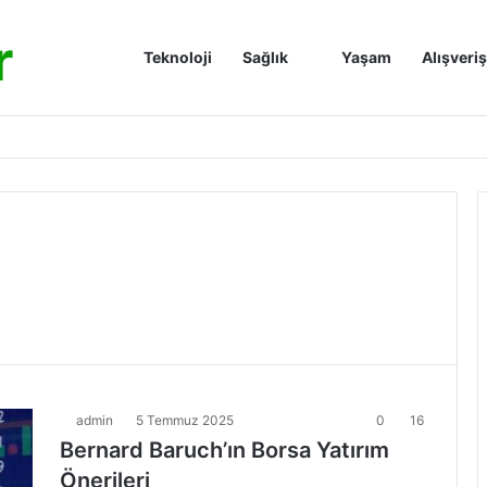
r
Anasayfa
Teknoloji
Sağlık
Yaşam
Alışveriş
admin
5 Temmuz 2025
0
16
Bernard Baruch’ın Borsa Yatırım
Önerileri