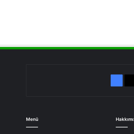
Face
Menü
Hakkımı