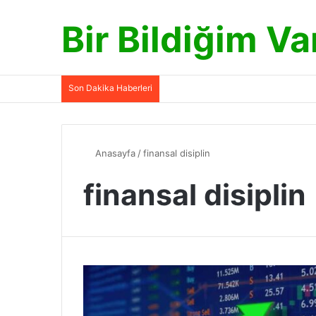
Bir Bildiğim Va
Son Dakika Haberleri
Anasayfa
/
finansal disiplin
finansal disiplin