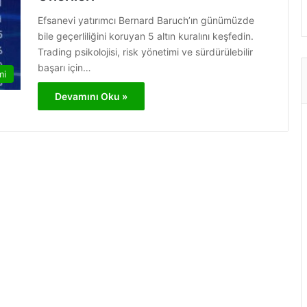
Efsanevi yatırımcı Bernard Baruch’ın günümüzde
bile geçerliliğini koruyan 5 altın kuralını keşfedin.
Trading psikolojisi, risk yönetimi ve sürdürülebilir
başarı için…
mi
Devamını Oku »