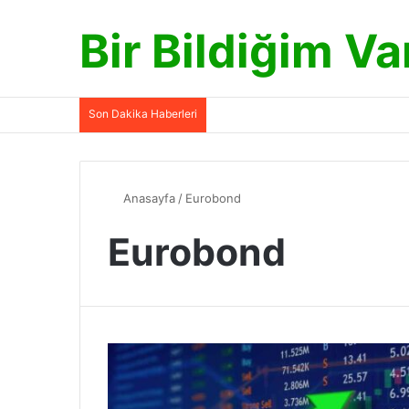
Bir Bildiğim Va
Son Dakika Haberleri
Anasayfa
/
Eurobond
Eurobond