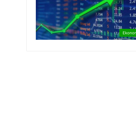
Ekono