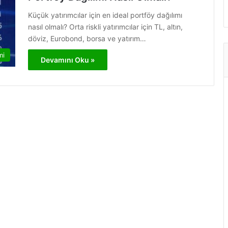
Küçük yatırımcılar için en ideal portföy dağılımı
nasıl olmalı? Orta riskli yatırımcılar için TL, altın,
döviz, Eurobond, borsa ve yatırım…
mi
Devamını Oku »