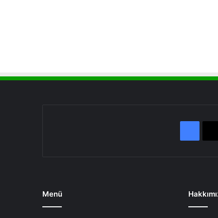
Face
Menü
Hakkımı