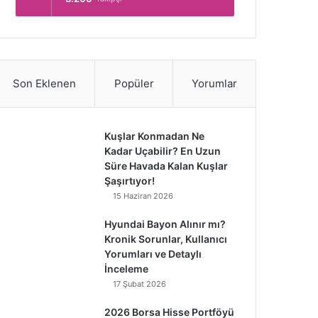
Son Eklenen
Popüler
Yorumlar
Kuşlar Konmadan Ne
Kadar Uçabilir? En Uzun
Süre Havada Kalan Kuşlar
Şaşırtıyor!
15 Haziran 2026
Hyundai Bayon Alınır mı?
Kronik Sorunlar, Kullanıcı
Yorumları ve Detaylı
İnceleme
17 Şubat 2026
2026 Borsa Hisse Portföyü