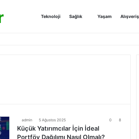
r
Anasayfa
Teknoloji
Sağlık
Yaşam
Alışveriş
admin
5 Ağustos 2025
0
8
Küçük Yatırımcılar İçin İdeal
Portföy Dağılımı Nasıl Olmalı?