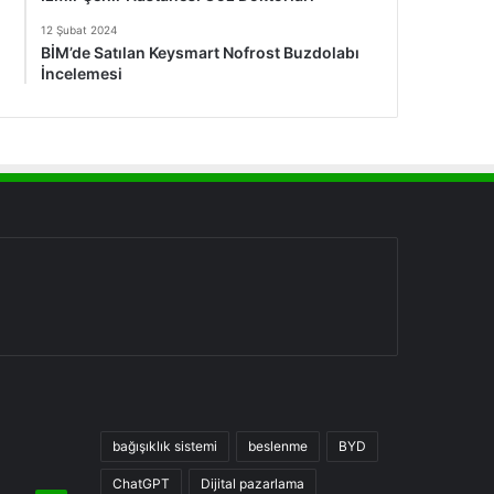
12 Şubat 2024
BİM’de Satılan Keysmart Nofrost Buzdolabı
İncelemesi
bağışıklık sistemi
beslenme
BYD
ChatGPT
Dijital pazarlama