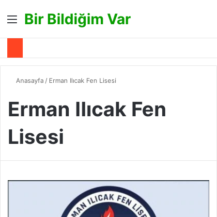
Bir Bildiğim Var
Menü
A
Anasayfa
/
Erman Ilıcak Fen Lisesi
Erman Ilıcak Fen
Lisesi