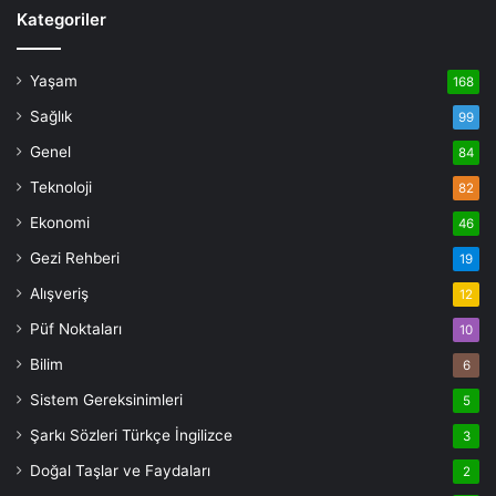
Kategoriler
Yaşam
168
Sağlık
99
Genel
84
Teknoloji
82
Ekonomi
46
Gezi Rehberi
19
Alışveriş
12
Püf Noktaları
10
Bilim
6
Sistem Gereksinimleri
5
Şarkı Sözleri Türkçe İngilizce
3
Doğal Taşlar ve Faydaları
2