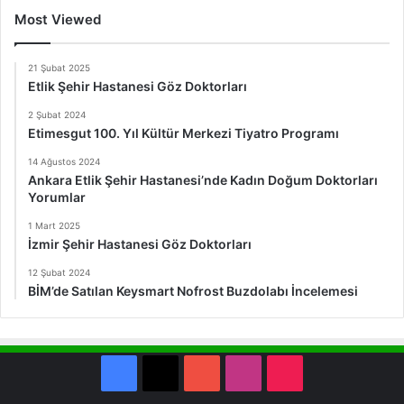
Most Viewed
21 Şubat 2025
Etlik Şehir Hastanesi Göz Doktorları
2 Şubat 2024
Etimesgut 100. Yıl Kültür Merkezi Tiyatro Programı
14 Ağustos 2024
Ankara Etlik Şehir Hastanesi’nde Kadın Doğum Doktorları
Yorumlar
1 Mart 2025
İzmir Şehir Hastanesi Göz Doktorları
12 Şubat 2024
BİM’de Satılan Keysmart Nofrost Buzdolabı İncelemesi
Facebook
X
YouTube
Instagram
TikTok