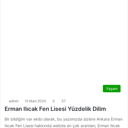
Yaşam
admin
15 Mart 2024
0
37
Erman Ilıcak Fen Lisesi Yüzdelik Dilim
Bir bildiğim var ekibi olarak, bu yazımızda sizlere Ankara Erman
Ilıcak Fen Lisesi hakkında webde en çok aranılan; Erman Ilıcak