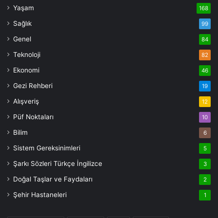
Yaşam
168
Sağlık
99
Genel
84
Teknoloji
82
Ekonomi
46
Gezi Rehberi
19
Alışveriş
12
Püf Noktaları
10
Bilim
6
Sistem Gereksinimleri
5
Şarkı Sözleri Türkçe İngilizce
3
Doğal Taşlar ve Faydaları
2
Şehir Hastaneleri
1