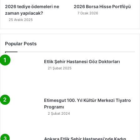
2026 tediye ödemeleri ne
2026 Borsa Hisse Portföyü
zaman yapılacak?
7 Ocak 2026
25 Aralık 2025
Popular Posts
Etlik Şehir Hastanesi Göz Doktorları
21 Şubat 2025
Etimesgut 100. Yıl Kültür Merkezi Tiyatro
Programı
2 Şubat 2024
Ankara Etlik Şehir Hastanesi’nde Kadın