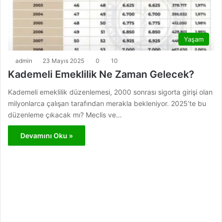
Yaşam
admin
23 Mayıs 2025
0
10
Kademeli Emeklilik Ne Zaman Gelecek?
Kademeli emeklilik düzenlemesi, 2000 sonrası sigorta girişi olan
milyonlarca çalışan tarafından merakla bekleniyor. 2025’te bu
düzenleme çıkacak mı? Meclis ve…
Devamını Oku »