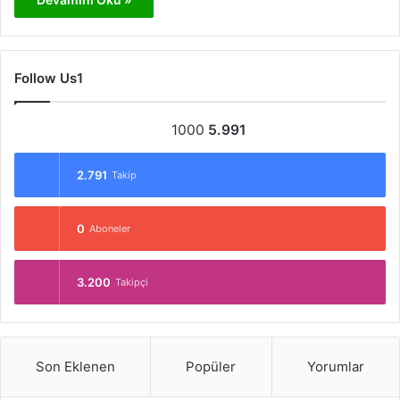
Follow Us1
1000
5.991
2.791
Takip
0
Aboneler
3.200
Takipçi
Son Eklenen
Popüler
Yorumlar