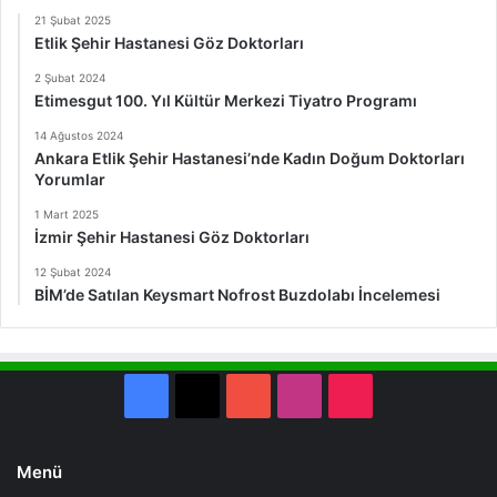
21 Şubat 2025
Etlik Şehir Hastanesi Göz Doktorları
2 Şubat 2024
Etimesgut 100. Yıl Kültür Merkezi Tiyatro Programı
14 Ağustos 2024
Ankara Etlik Şehir Hastanesi’nde Kadın Doğum Doktorları
Yorumlar
1 Mart 2025
İzmir Şehir Hastanesi Göz Doktorları
12 Şubat 2024
BİM’de Satılan Keysmart Nofrost Buzdolabı İncelemesi
Facebook
X
YouTube
Instagram
TikTok
Menü