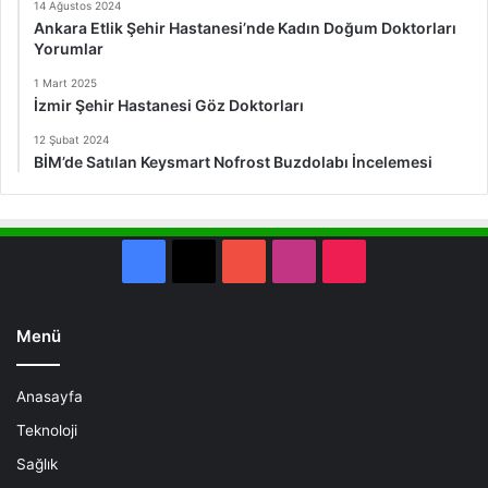
14 Ağustos 2024
Ankara Etlik Şehir Hastanesi’nde Kadın Doğum Doktorları
Yorumlar
1 Mart 2025
İzmir Şehir Hastanesi Göz Doktorları
12 Şubat 2024
BİM’de Satılan Keysmart Nofrost Buzdolabı İncelemesi
Facebook
X
YouTube
Instagram
TikTok
Menü
Anasayfa
Teknoloji
Sağlık