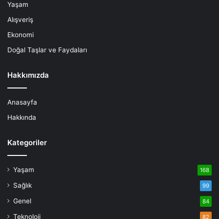
Yaşam
Alışveriş
Ekonomi
Doğal Taşlar ve Faydaları
Hakkımızda
Anasayfa
Hakkında
Kategoriler
Yaşam
168
Sağlık
99
Genel
84
Teknoloji
82