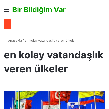
Bir Bildiğim Var
Menü
A
Anasayfa
/
en kolay vatandaşlık veren ülkeler
en kolay vatandaşlık
veren ülkeler