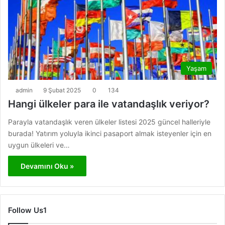
Yaşam
admin
9 Şubat 2025
0
134
Hangi ülkeler para ile vatandaşlık veriyor?
Parayla vatandaşlık veren ülkeler listesi 2025 güncel halleriyle
burada! Yatırım yoluyla ikinci pasaport almak isteyenler için en
uygun ülkeleri ve…
Devamını Oku »
Follow Us1