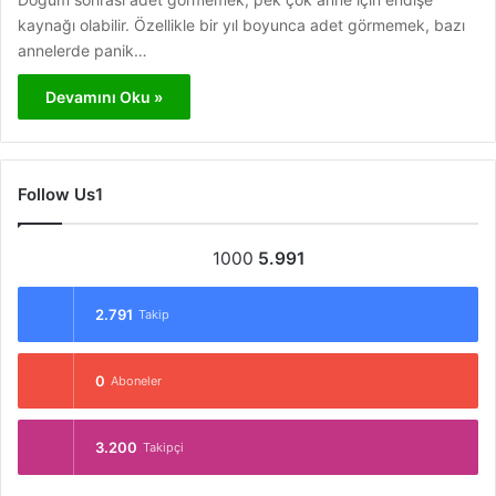
kaynağı olabilir. Özellikle bir yıl boyunca adet görmemek, bazı
annelerde panik…
Devamını Oku »
Follow Us1
1000
5.991
2.791
Takip
0
Aboneler
3.200
Takipçi