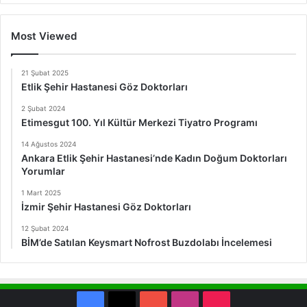
Most Viewed
21 Şubat 2025
Etlik Şehir Hastanesi Göz Doktorları
2 Şubat 2024
Etimesgut 100. Yıl Kültür Merkezi Tiyatro Programı
14 Ağustos 2024
Ankara Etlik Şehir Hastanesi’nde Kadın Doğum Doktorları
Yorumlar
1 Mart 2025
İzmir Şehir Hastanesi Göz Doktorları
12 Şubat 2024
BİM’de Satılan Keysmart Nofrost Buzdolabı İncelemesi
Facebook
X
YouTube
Instagram
TikTok