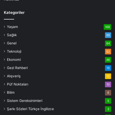
Kategoriler
Yaşam
168
Sağlık
99
Genel
84
Teknoloji
82
Ekonomi
46
Gezi Rehberi
19
Alışveriş
12
Püf Noktaları
10
Bilim
6
Sistem Gereksinimleri
5
Şarkı Sözleri Türkçe İngilizce
3