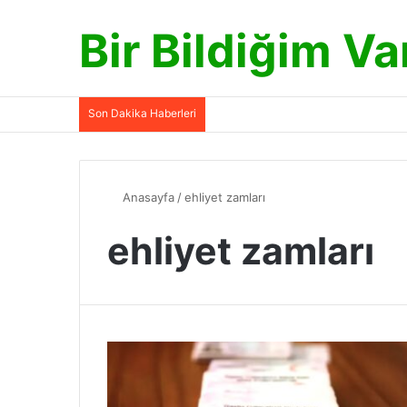
Bir Bildiğim Va
Son Dakika Haberleri
Anasayfa
/
ehliyet zamları
ehliyet zamları