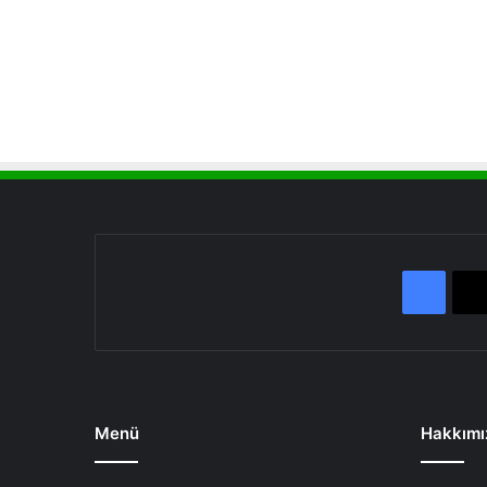
Face
Menü
Hakkımı