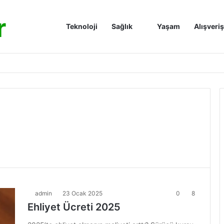
r
Anasayfa
Teknoloji
Sağlık
Yaşam
Alışveriş
admin
23 Ocak 2025
0
8
Ehliyet Ücreti 2025