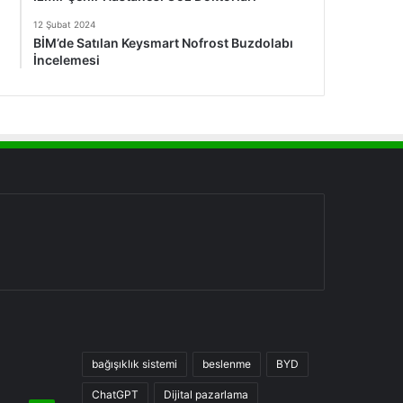
12 Şubat 2024
BİM’de Satılan Keysmart Nofrost Buzdolabı
İncelemesi
bağışıklık sistemi
beslenme
BYD
ChatGPT
Dijital pazarlama