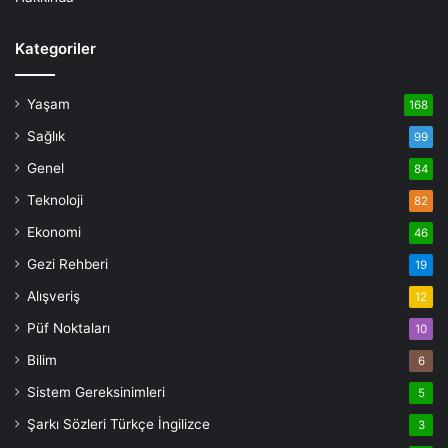
Kategoriler
Yaşam
168
Sağlık
99
Genel
84
Teknoloji
82
Ekonomi
46
Gezi Rehberi
19
Alışveriş
12
Püf Noktaları
10
Bilim
6
Sistem Gereksinimleri
5
Şarkı Sözleri Türkçe İngilizce
3