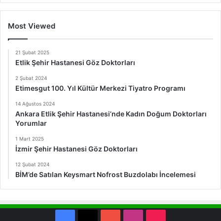
Most Viewed
21 Şubat 2025
Etlik Şehir Hastanesi Göz Doktorları
2 Şubat 2024
Etimesgut 100. Yıl Kültür Merkezi Tiyatro Programı
14 Ağustos 2024
Ankara Etlik Şehir Hastanesi’nde Kadın Doğum Doktorları
Yorumlar
1 Mart 2025
İzmir Şehir Hastanesi Göz Doktorları
12 Şubat 2024
BİM’de Satılan Keysmart Nofrost Buzdolabı İncelemesi
Facebook
X
YouTube
Instagram
TikTok